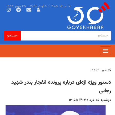
رفتن
۱۷ مرداد ۱۴۰۵ :: ۸ اوت ۲۰۲۶ :: ۲۵ صفر ۱۴۴۸
به
محتوای
اصلی
فرم
جستجو
جستجو
جستجو
Toggle
navigation
کد خبر:
۱۲۲۶۴
دستور ویژه اژه‌ای درباره پرونده انفجار بندر شهید
رجایی
دوشنبه ۰۵ خرداد ۱۴۰۴ ۱۳:۵۵