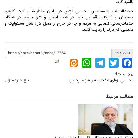
ناامید کرد.
حجت‌الاسلام والمسلمین محسنی اژه‌ای در پایان خاطرنشان کرد: کلیه‌ی
مسئولان و کارکنان قضایی باید در همه احوال و شرایط چه در هنگام
خدمات‌رسانی قضایی به مردم و چه در خارج از محل کار، شأن مسئولیت و
منصبی که دارند را رعایت کنند.
لینک کوتاه
WhatsApp
Telegram
Twitter
Facebook
برچسب‌ها:
محسنی اژه‌ای
,
انفجار بندر شهید رجایی
منبع خبر:
میزان
مطالب مرتبط