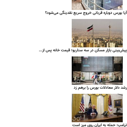
آیا بورس دوباره قربانی خروج سریع نقدینگی می‌شود؟
پیش‌بینی بازار مسکن در سه سناریو؛ قیمت خانه پس از...
رشد دلار معادلات بورس را برهم زد
ترامپ: حمله به ایران روی میز است