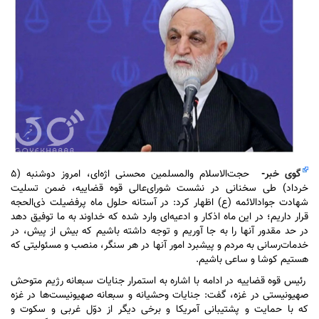
گوی خبر
-
حجت‌الاسلام والمسلمین محسنی اژه‌ای، امروز دوشنبه (۵
خرداد) طی سخنانی در نشست شورای‌عالی قوه قضاییه، ضمن تسلیت
شهادت جواد‌الائمه (ع) اظهار کرد: در آستانه حلول ماه پرفضیلت ذی‌الحجه
قرار داریم؛ در این ماه اذکار و ادعیه‌ای وارد شده که خداوند به ما توفیق دهد
در حد مقدور آنها را به جا آوریم و توجه داشته باشیم که بیش از پیش، در
خدمات‌رسانی به مردم و پیشبرد امور آنها در هر سنگر، منصب و مسئولیتی که
هستیم کوشا و ساعی باشیم.
رئیس قوه قضاییه در ادامه با اشاره به استمرار جنایات سبعانه رژیم متوحش
صهیونیستی در غزه، گفت: جنایات وحشیانه و سبعانه صهیونیست‌ها در غزه
که با حمایت و پشتیبانی آمریکا و برخی دیگر از دوّل غربی و سکوت و