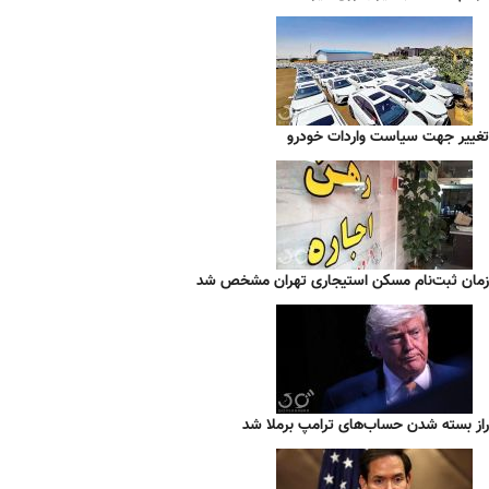
تغییر جهت سیاست واردات خودرو
زمان ثبت‌نام مسکن استیجاری تهران مشخص شد
راز بسته شدن حساب‌های ترامپ برملا شد