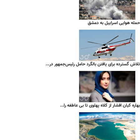
حمله هوایی اسراییل به دمشق
تلاش گسترده برای یافتن بالگرد حامل رئیس‌جمهور در...
بهاره کیان افشار از کلاه پهلوی تا بی عاطفه را...