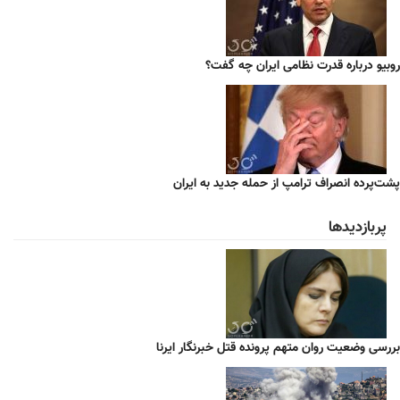
روبیو درباره قدرت نظامی ایران چه گفت؟
پشت‌پرده انصراف ترامپ از حمله جدید به ایران
پربازدیدها
بررسی وضعیت روان متهم پرونده قتل خبرنگار ایرنا