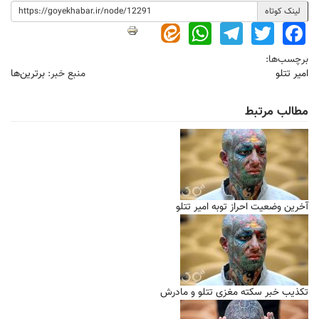
لینک کوتاه
WhatsApp
Telegram
Twitter
Facebook
برچسب‌ها:
امیر تتلو
منبع خبر:
برترین‌ها
مطالب مرتبط
آخرین وضعیت احراز توبه امیر تتلو
تکذیب خبر سکته مغزی تتلو و مادرش