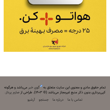
تمام حقوق مادی و معنوی این سایت متعلق به
گوی خبر
می‌باشد و هرگونه
کپی‌برداری بدون ذکر منبع غیرمجاز می‌باشد (© ۱۴۰۳). طراحی از
صارم پرداز
.
تماس با ما
درباره ما
جستجو
آرشیو