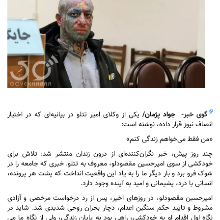
گوی خبر
- جواد پژمان/
یکی از وکلای امیر تتلو در بیانیه‌ای که در اختیار
انصاف نیوز قرار داده، نوشته است:
«من فقط می‌خواهم زندگی کنم»
چند روز پیش، خبر نگران‌کننده‌ای از درون زندان منتشر شد: تلاش برای
خودکشی از سوی امیرحسین مقصودلو، معروف به تتلو. خبری که جامعه را در
شوک فرو برد و بار دیگر ما را به یاد این واقعیت انداخت که پشت هر پرونده،
انسانی با درد، پشیمانی و امید به آینده وجود دارد.
امیرحسین مقصودلو، در روز‌های اخیر، پس از رد درخواست مرخصی و آزادی
مشروط و تایید حکم سنگین اعدام، دچار بحران روحی شدیدی شد. شاید در
نگاه اول اقدام او به خودکشی، راهى بود به پایان زندگی، ولى از نگاه ما مى