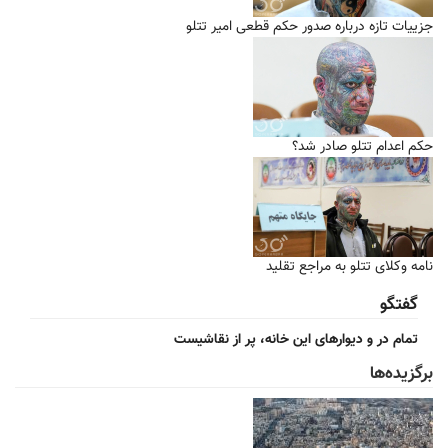
جزییات تازه درباره صدور حکم قطعی امیر تتلو
حکم اعدام تتلو صادر شد؟
نامه وکلای تتلو به مراجع تقلید
گفتگو
تمام در و دیوارهای این خانه، پر از نقاشیست
برگزیده‌ها