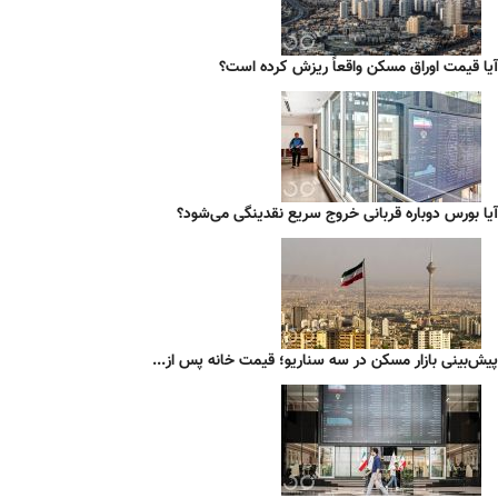
آیا قیمت اوراق مسکن واقعاً ریزش کرده است؟
آیا بورس دوباره قربانی خروج سریع نقدینگی می‌شود؟
پیش‌بینی بازار مسکن در سه سناریو؛ قیمت خانه پس از...