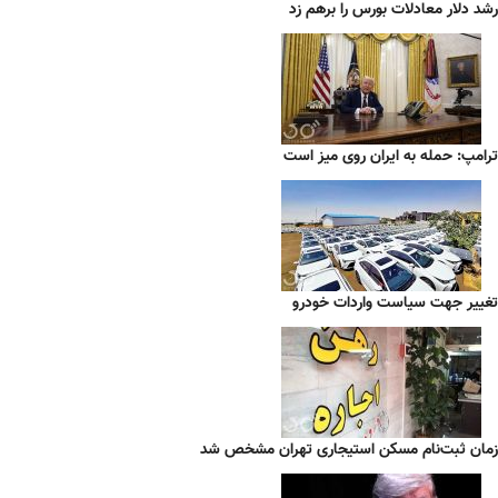
رشد دلار معادلات بورس را برهم زد
ترامپ: حمله به ایران روی میز است
تغییر جهت سیاست واردات خودرو
زمان ثبت‌نام مسکن استیجاری تهران مشخص شد