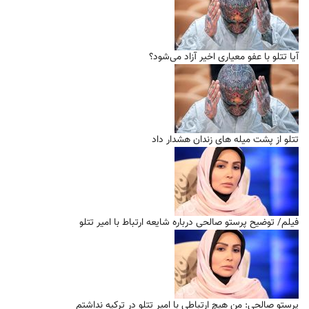
آیا تتلو با عفو معیاری اخیر آزاد می‌شود؟
تتلو از پشت میله‌ های زندان هشدار داد
فیلم/ توضیح پرستو صالحی درباره شایعه ارتباط با امیر تتلو
پرستو صالحی: من هیچ ارتباطی با امیر تتلو در ترکیه نداشتم