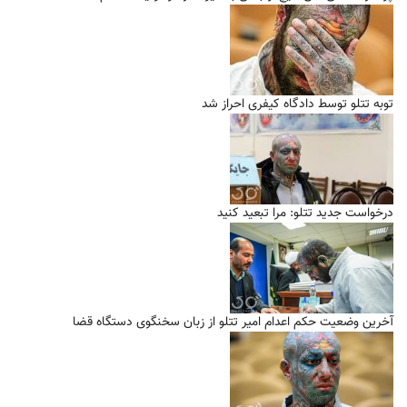
توبه تتلو توسط دادگاه کیفری احراز شد
درخواست جدید تتلو: مرا تبعید کنید
آخرین وضعیت حکم اعدام امیر تتلو از زبان سخنگوی دستگاه قضا