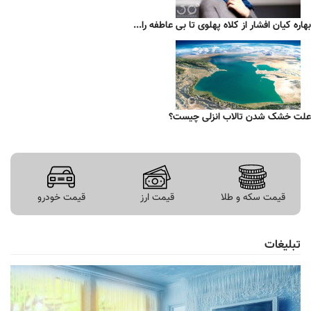
بهاره کیان افشار از کلاه پهلوی تا بی عاطفه را...
علت خشک شدن تالاب انزلی چیست؟
قیمت سکه و طلا
قیمت ارز
قیمت خودرو
تبلیغات