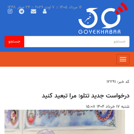
رفتن
۱۶ مرداد ۱۴۰۵ :: ۷ اوت ۲۰۲۶ :: ۲۴ صفر ۱۴۴۸
به
محتوای
اصلی
فرم
جستجو
جستجو
جستجو
Toggle
navigation
کد خبر:
۱۲۲۹۱
درخواست جدید تتلو: مرا تبعید کنید
شنبه ۱۷ خرداد ۱۴۰۴ ۱۵:۰۸