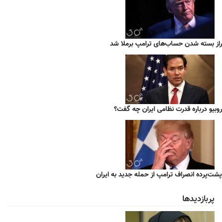
راز بسته شدن حساب‌های ترامپ برملا شد
روبیو درباره قدرت نظامی ایران چه گفت؟
پشت‌پرده انصراف ترامپ از حمله جدید به ایران
پربازدیدها