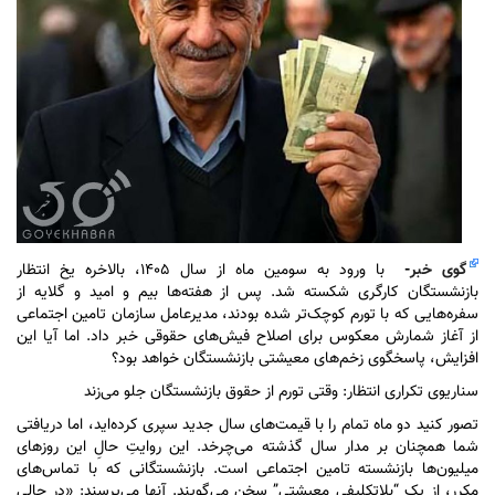
گوی خبر
-
با ورود به سومین ماه از سال ۱۴۰۵، بالاخره یخ انتظار
بازنشستگان کارگری شکسته شد. پس از هفته‌ها بیم و امید و گلایه از
سفره‌هایی که با تورم کوچک‌تر شده بودند، مدیرعامل سازمان تامین اجتماعی
از آغاز شمارش معکوس برای اصلاح فیش‌های حقوقی خبر داد. اما آیا این
افزایش، پاسخگوی زخم‌های معیشتی بازنشستگان خواهد بود؟
سناریوی تکراری انتظار: وقتی تورم از حقوق بازنشستگان جلو می‌زند
تصور کنید دو ماه تمام را با قیمت‌های سال جدید سپری کرده‌اید، اما دریافتی
شما همچنان بر مدار سال گذشته می‌چرخد. این روایتِ حالِ این روز‌های
میلیون‌ها بازنشسته تامین اجتماعی است. بازنشستگانی که با تماس‌های
مکرر، از یک “بلاتکلیفی معیشتی” سخن می‌گویند. آنها می‌پرسند: «در حالی