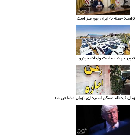
ترامپ: حمله به ایران روی میز است
تغییر جهت سیاست واردات خودرو
زمان ثبت‌نام مسکن استیجاری تهران مشخص شد