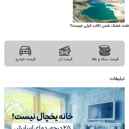
علت خشک شدن تالاب انزلی چیست؟
قیمت سکه و طلا
قیمت ارز
قیمت خودرو
تبلیغات