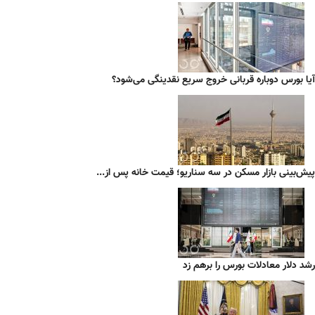
آیا بورس دوباره قربانی خروج سریع نقدینگی می‌شود؟
پیش‌بینی بازار مسکن در سه سناریو؛ قیمت خانه پس از...
رشد دلار معادلات بورس را برهم زد