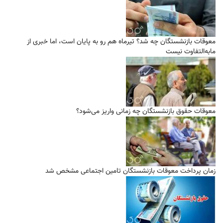
معوقات بازنشستگان چه شد؟ تیرماه هم رو به پایان است، اما خبری از
مابه‌التفاوت نیست
معوقات حقوق بازنشستگان چه زمانی واریز می‌شود؟
زمان پرداخت معوقات بازنشستگان تامین اجتماعی مشخص شد