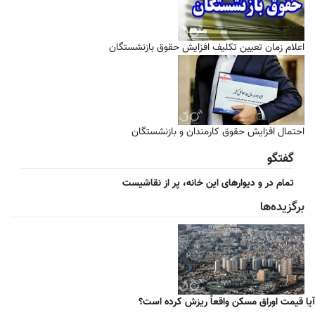
اعلام زمان تعیین تکلیف افزایش حقوق بازنشستگان
احتمال افزایش حقوق کارمندان و بازنشستگان
گفتگو
تمام در و دیوارهای این خانه، پر از نقاشیست
برگزیده‌ها
آیا قیمت اوراق مسکن واقعاً ریزش کرده است؟