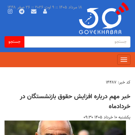
رفتن
۱۸ مرداد ۱۴۰۵ :: ۹ اوت ۲۰۲۶ :: ۲۶ صفر ۱۴۴۸
به
محتوای
اصلی
فرم
جستجو
جستجو
جستجو
Toggle
navigation
کد خبر:
۱۴۴۸۷
خبر مهم درباره افزایش حقوق بازنشستگان در
خردادماه
يكشنبه ۱۰ خرداد ۱۴۰۵ ۰۹:۳۰