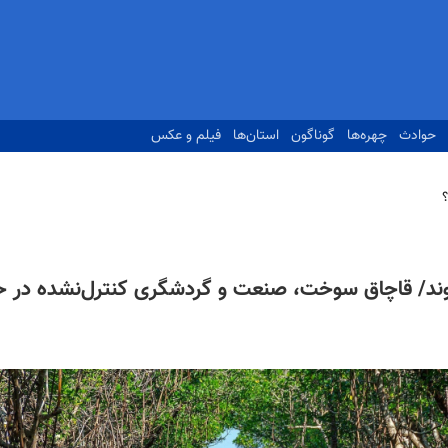
حوادث
چهره‌ها
گوناگون
استان‌ها
فیلم و عکس
ند/ قاچاق سوخت، صنعت و گردشگری کنترل‌نشده در حر