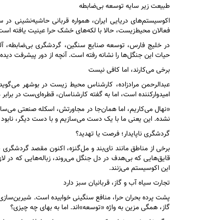
طبیعت زیر سایه توسعه بی‌ضابطه
اکوسیستم‌های دریایی ایران، همواره قربانی حاشیه‌نشینی در س
فعالان محیط‌زیست، حالا با لکه‌های خشک حرا عینیت یافته است
در خلیج فارس، توسعه صنایع سنگین، گردشگری بی‌ضابطه، آلو
حیات این جنگل‌ها را نشانه رفته است. آنچه از دور پیشرفت دیده
برخی می‌کارند، اما کافی نیست
امیدوارکننده است، اما به گفته کارشناسان، قطره‌ای‌ست در برابر
«نهال می‌کاریم، اما همان‌جا در مجاورتش، اسکله صنعتی می‌
نشده. این یعنی ما با یک دست می‌سازیم و با دست دیگر، نابود 
گردشگری ناپایدار؛ فرصت یا تهدید؟
برخی از مناطق مانند نای‌بند و مل‌گنزه، اکنون مقصد گردشگری 
قایق‌هایی که بی‌هدف در دل جنگل می‌روند، زباله‌هایی که در لای 
این اکوسیستم می‌زنند.
تجارت سیاه آب و گاز، قربانیان سبز دارد
پشت پرده بحران حرا، منافع سنگینی خوابیده است. شیرین‌سازی 
گاز، همگی مزین به واژه «توسعه»‌اند. اما به بهای چه چیزی؟