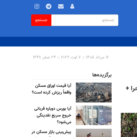
فرم
جستجو
جستجو
جستجو
۱۶ مرداد ۱۴۰۵ :: ۷ اوت ۲۰۲۶ :: ۲۴ صفر ۱۴۴۸
برگزیده‌ها
آیا قیمت اوراق مسکن
ا +
واقعاً ریزش کرده است؟
آیا بورس دوباره قربانی
خروج سریع نقدینگی
می‌شود؟
پیش‌بینی بازار مسکن در