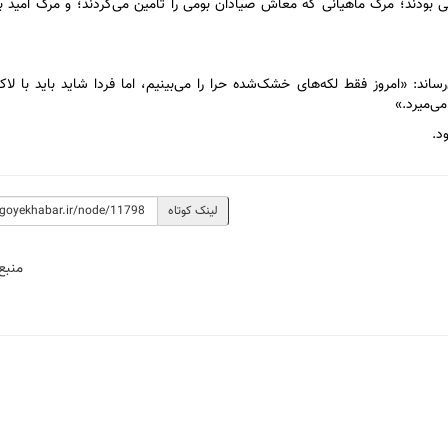
بودند؛ مرگ ماهیانی که معاش صیادان بومی را تأمین می‌کردند؛ و مرگ امید به 
ند: «امروز فقط لکه‌های خشک‌شده حرا را می‌بینیم، اما فردا شاید باید با لاک
می‌میرد.»
د.
لینک کوتاه
منبع