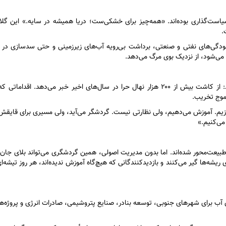
یاست‌گذاری بوده‌اند. «همه‌چیز برای خشکی‌ست؛ دریا همیشه در سایه.» این گلای
.
دگی‌های نفتی و صنعتی، برداشت بی‌رویه آب‌های زیرزمینی و حتی سدسازی در ب
 می‌شود، از نزدیک بوی مرگ می‌دهد.
عبدالرحمن مرادزاده، کارشناس محیط زیست در بوشهر می‌گوید: از کاشت بیش از ۲۰۰ هزار نهال حرا در سال‌های اخیر خبر می‌دهد. 
 موج تخریب.
سازیم. آموزش می‌دهیم، ولی نظارتی نیست. گردشگر می‌آید، ولی مسیری برای قا
می‌کنیم.»
طبیعت‌محور شده‌اند. اما بدون مدیریت اصولی، همین گردشگری می‌تواند بلای جان 
ریشه‌ها گیر می‌کنند و بازدیدکنندگانی که هیچ‌گاه آموزش ندیده‌اند، هر روز تیشه‌ا
آب برای شهر‌های جنوبی، توسعه بنادر، صنایع پتروشیمی، صادرات انرژی و پروژه‌ه