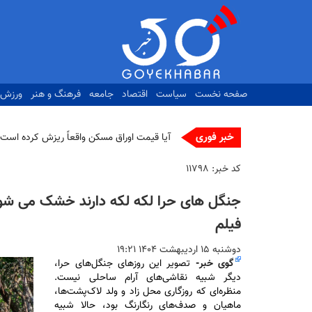
رفتن
به
محتوای
اصلی
صفحه نخست
سیاست
اقتصاد
جامعه
فرهنگ و هنر
ورزش
خبر فوری
ت_
کد خبر:
۱۱۷۹۸
جنگل های حرا لکه لکه دارند خشک می شو
فیلم
دوشنبه ۱۵ ارديبهشت ۱۴۰۴ ۱۹:۲۱
گوی خبر
-
تصویر این روز‌های جنگل‌های حرا،
دیگر شبیه نقاشی‌های آرام ساحلی نیست.
منظره‌ای که روزگاری محل زاد و ولد لاک‌پشت‌ها،
ماهیان و صدف‌های رنگارنگ بود، حالا شبیه