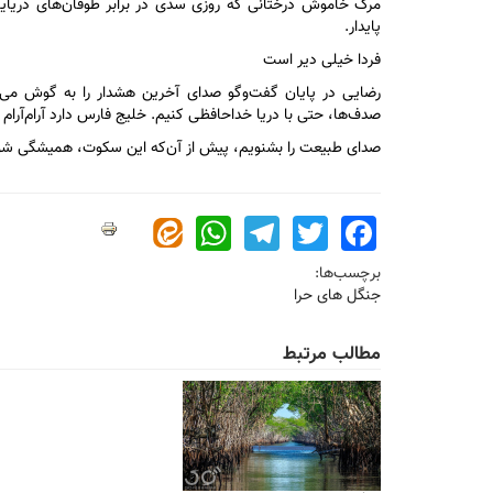
مرگ خاموش درختانی که روزی سدی در برابر طوفان‌های دریایی 
پایدار.
فردا خیلی دیر است
رضایی در پایان گفت‌و‌گو صدای آخرین هشدار را به گوش می‌رسا
صدف‌ها، حتی با دریا خداحافظی کنیم. خلیج فارس دارد آرام‌آرام 
صدای طبیعت را بشنویم، پیش از آن‌که این سکوت، همیشگی شو
WhatsApp
Telegram
Twitter
Facebook
برچسب‌ها:
جنگل های حرا
مطالب مرتبط