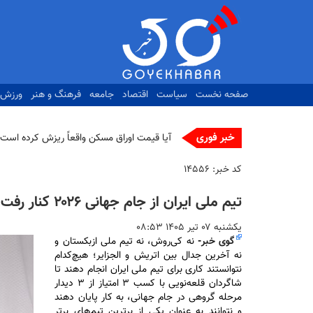
رفتن
به
محتوای
اصلی
صفحه نخست
سیاست
اقتصاد
جامعه
فرهنگ و هنر
ورزش
خبر فوری
آیا قیمت اوراق مسکن واقعاً ریزش کرده است؟
کد خبر:
۱۴۵۵۶
تیم ملی ایران از جام جهانی ۲۰۲۶ کنار رفت
يكشنبه ۰۷ تير ۱۴۰۵ ۰۸:۵۳
گوی خبر
-
نه کی‌روش، نه تیم ملی ازبکستان و
نه آخرین جدال بین اتریش و الجزایر؛ هیچ‌کدام
نتوانستند کاری برای تیم ملی ایران انجام دهند تا
شاگردان قلعه‌نویی با کسب ۳ امتیاز از ۳ دیدار
مرحله گروهی در جام جهانی، به کار پایان دهند
و نتوانند به عنوان یکی از برترین تیم‌های برتر