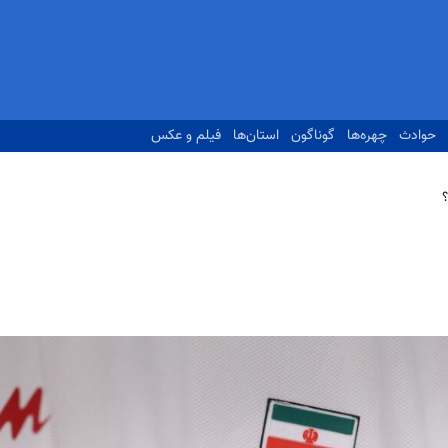
حوادث
چهره‌ها
گوناگون
استان‌ها
فیلم و عکس