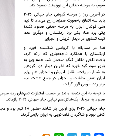
سوم، به مرحله حذفی این تورنمنت صعود کند.
در آخرین روز از مرحله گروهی جام جهانی ۲۰۲۶
باید سه اتفاق به‌صورت همزمان رخ می‌داد تا تیم
ملی فوتبال ایران به مرحله حذفی صعود نکند؛
یکی برد غنا، یکی برد ازبکستان و دیگری عدم
ثبت تساوی در دیدار اتریش و الجزایر.
غنا در مسابقه با کرواسی شکست خورد و
ازبکستان با عملکرد فاجعه‌باری که ارائه کرد،
باخت تلخی مقابل کنگو متحمل شد. همه چیز به
بازی سوم گره خورد که آخرین دیدار دور گروهی
به شمار می‌رفت. تقابل اتریش و الجزایر هم برای
ایران نفعی نداشت و الجزایر در جمع هشت تیم
برتر رده سومی قرار گرفت.
صعود به مرحله یک‌شانزدهم نهایی جام جهانی ۲۰۲۶ بازماند.
کافی نبود و شاگردان قلعه‌نویی به ایران بازمی‌گردند.