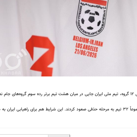
با توجه به این نتیجه و نیز بر حسب امتیازات تیم‌های رده سومی ۱۲ گروه، تیم ملی ایران جایی در میان هشت تیم برتر رده سوم گروه‌های
جام جهانی ۲۰۲۶ برای اولین بار شاهد حضور ۴۸ تیم بود و مجموعاً ۳۲ تیم به مرحله حذفی صعود کردند. این شرایط هم برای راهیابی ا