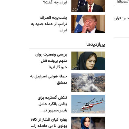
ایران چه گفت؟
پشت‌پرده انصراف
خبر:
فرارو
ترامپ از حمله جدید به
ایران
پربازدیدها
بررسی وضعیت روان
متهم پرونده قتل
خبرنگار ایرنا
حمله هوایی اسراییل به
دمشق
تلاش گسترده برای
یافتن بالگرد حامل
رئیس‌جمهور در...
بهاره کیان افشار از کلاه
پهلوی تا بی عاطفه را...