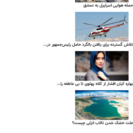
حمله هوایی اسراییل به دمشق
تلاش گسترده برای یافتن بالگرد حامل رئیس‌جمهور در...
بهاره کیان افشار از کلاه پهلوی تا بی عاطفه را...
علت خشک شدن تالاب انزلی چیست؟