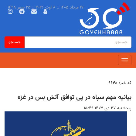
رفتن
۱۷ مرداد ۱۴۰۵ :: ۸ اوت ۲۰۲۶ :: ۲۵ صفر ۱۴۴۸
به
محتوای
اصلی
فرم
جستجو
جستجو
جستجو
Toggle
navigation
کد خبر:
۹۶۴۸
بیانیه مهم سپاه در پی توافق آتش بس در غزه
پنجشنبه ۲۷ دى ۱۴۰۳ ۱۵:۴۹