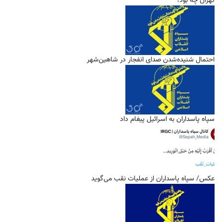
تهران چه بود؟
احتمال شنیده‌شدن صدای انفجار در شاهین‌شهر
سپاه پاسداران به اسرائیل پیغام داد
عکس/ سپاه پاسداران از عملیات نقب می‌گوید