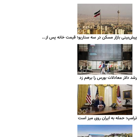
پیش‌بینی بازار مسکن در سه سناریو؛ قیمت خانه پس از...
رشد دلار معادلات بورس را برهم زد
ترامپ: حمله به ایران روی میز است