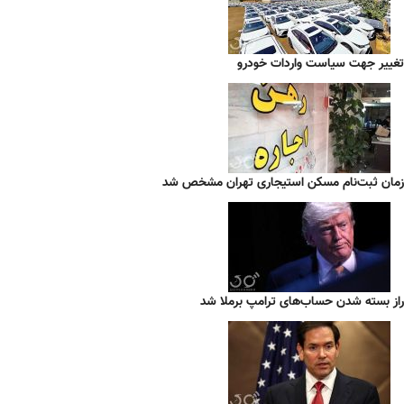
تغییر جهت سیاست واردات خودرو
زمان ثبت‌نام مسکن استیجاری تهران مشخص شد
راز بسته شدن حساب‌های ترامپ برملا شد