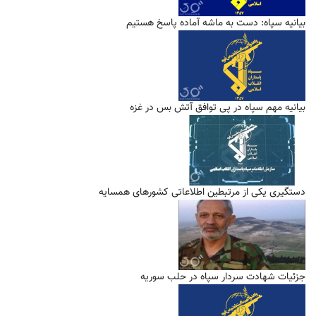
بیانیه سپاه: دست به ماشه آماده پاسخ هستیم
بیانیه مهم سپاه در پی توافق آتش بس در غزه
دستگیری یکی از مرتبطین اطلاعاتی کشور‌های همسایه
جزئیات شهادت سردار سپاه در حلب سوریه