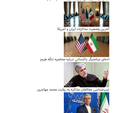
آخرین وضعیت مذاکرات ایران و آمریکا
ادعای میانجیگر پاکستانی درباره محاصره تنگه هرمز
تیپ‌شناسی مخالفان مذاکره به روایت محمد مهاجری