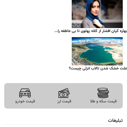
بهاره کیان افشار از کلاه پهلوی تا بی عاطفه را...
علت خشک شدن تالاب انزلی چیست؟
قیمت سکه و طلا
قیمت ارز
قیمت خودرو
تبلیغات