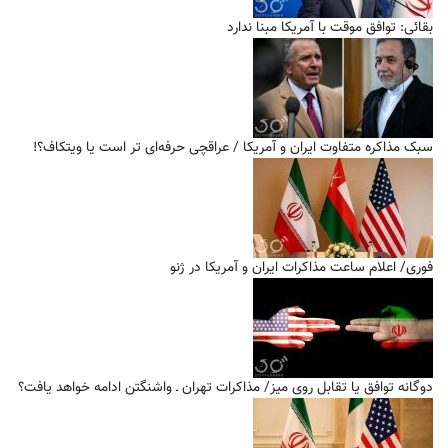
بقائی: توافق موقت با آمریکا مبنا ندارد
سبک مذاکره متفاوت ایران و آمریکا / عراقچی حرفه‌ای تر است یا ویتکاف؟!
فوری/ اعلام ساعت مذاکرات ایران و آمریکا در ژنو
دوگانه توافق یا تقابل روی میز/ مذاکرات تهران ـ واشنگتن ادامه خواهد یافت؟