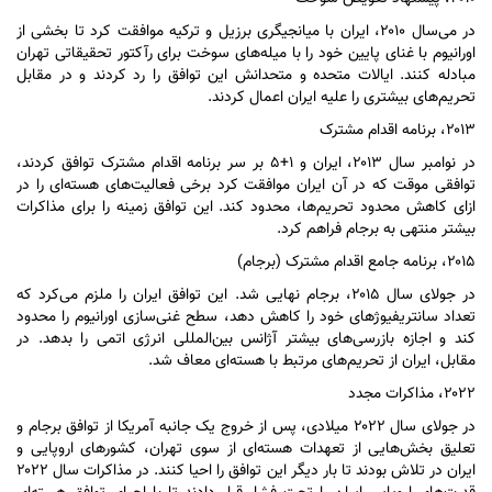
در می‌سال ۲۰۱۰، ایران با میانجیگری برزیل و ترکیه موافقت کرد تا بخشی از
اورانیوم با غنای پایین خود را با میله‌های سوخت برای رآکتور تحقیقاتی تهران
مبادله کنند. ایالات متحده و متحدانش این توافق را رد کردند و در مقابل
تحریم‌های بیشتری را علیه ایران اعمال کردند.
۲۰۱۳، برنامه اقدام مشترک
در نوامبر سال ۲۰۱۳، ایران و ۱+۵ بر سر برنامه اقدام مشترک توافق کردند،
توافقی موقت که در آن ایران موافقت کرد برخی فعالیت‌های هسته‌ای را در
ازای کاهش محدود تحریم‌ها، محدود کند. این توافق زمینه را برای مذاکرات
بیشتر منتهی به برجام فراهم کرد.
۲۰۱۵، برنامه جامع اقدام مشترک (برجام)
در جولای سال ۲۰۱۵، برجام نهایی شد. این توافق ایران را ملزم می‌کرد که
تعداد سانتریفیوژ‌های خود را کاهش دهد، سطح غنی‌سازی اورانیوم را محدود
کند و اجازه بازرسی‌های بیشتر آژانس بین‌المللی انرژی اتمی را بدهد. در
مقابل، ایران از تحریم‌های مرتبط با هسته‌ای معاف شد.
۲۰۲۲، مذاکرات مجدد
در جولای سال ۲۰۲۲ میلادی، پس از خروج یک جانبه آمریکا از توافق برجام و
تعلیق بخش‌هایی از تعهدات هسته‌ای از سوی تهران، کشور‌های اروپایی و
ایران در تلاش بودند تا بار دیگر این توافق را احیا کنند. در مذاکرات سال ۲۰۲۲