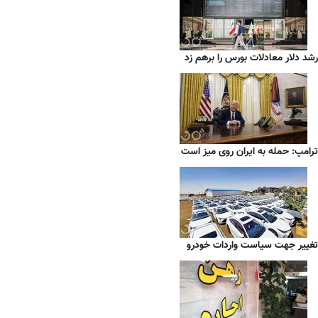
رشد دلار معادلات بورس را برهم زد
ترامپ: حمله به ایران روی میز است
تغییر جهت سیاست واردات خودرو