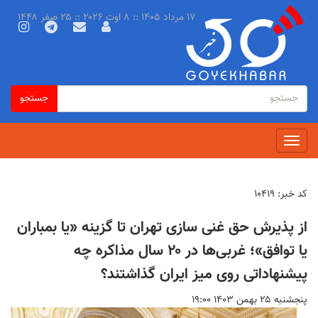
رفتن
۱۷ مرداد ۱۴۰۵ :: ۸ اوت ۲۰۲۶ :: ۲۵ صفر ۱۴۴۸
به
محتوای
اصلی
فرم
جستجو
جستجو
جستجو
Toggle
navigation
کد خبر:
۱۰۴۱۹
از پذیرش حق غنی سازی تهران تا گزینه «یا بمباران
یا توافق»؛ غربی‌ها در ۲۰ سال مذاکره چه
پیشنهاداتی روی میز ایران گذاشتند؟
پنجشنبه ۲۵ بهمن ۱۴۰۳ ۱۹:۰۰