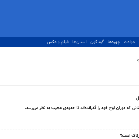
حوادث
چهره‌ها
گوناگون
استان‌ها
فیلم و عکس
ل
انی که دوران اوج خود را گذرانده‌اند تا حدودی عجیب به نظر می‌رسد.
رناک است؟