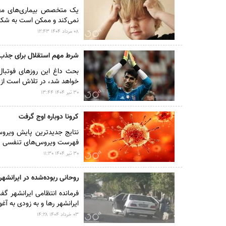
یک متخصص بیماری‌های مغز 
نمی‌کند و ممکن است به شکل
۰۸ مرداد ۱۴۰۴ ۱۲:۴۳
شرط مهم استقلال برای جذب ع
بحث داغ این روزهای فوتبال 
خواهد شد، در تلاش است از با
۳۰ تير ۱۴۰۴ ۱۳:۴۴
کرونا دوباره اوج گرفت
نتایج جدیدترین پایش ویرو
فهرست ویروس‌های تنفسی کش
۳۰ تير ۱۴۰۴ ۱۱:۳۰
روحانی ربوده‌شده در ایرانشهر
فرمانده انتظامی ایرانشهر 
ایرانشهر رها و به زودی به آ
۰۳ خرداد ۱۴۰۴ ۱۴:۲۸