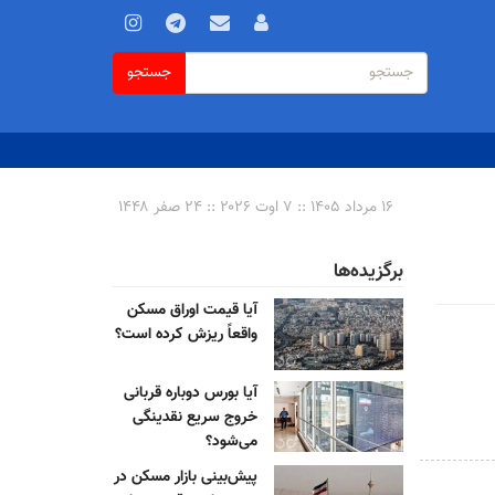
فرم
جستجو
جستجو
جستجو
۱۶ مرداد ۱۴۰۵ :: ۷ اوت ۲۰۲۶ :: ۲۴ صفر ۱۴۴۸
برگزیده‌ها
آیا قیمت اوراق مسکن
واقعاً ریزش کرده است؟
آیا بورس دوباره قربانی
خروج سریع نقدینگی
می‌شود؟
پیش‌بینی بازار مسکن در