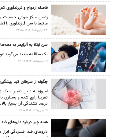
فاصله ازدواج و فرزندآوری کم
رئیس مرکز جوانی جمعیت وزا
مرتبط با سن فرزندآوری را اعلا
۲۳ ارديبهشت ۱۴۰۴ ۲۲:۵۸
سن ابتلا به آلزایمر به دهه‌های ۲۰ و ۳۰ ر
یک مطالعه جدید می‌گوید عوامل خطر زوال عقل
۲۱ ارديبهشت ۱۴۰۴ ۲۳:۰۹
چگونه از سرطان کبد پیشگیر
امروزه به دلیل تغییر سبک ز
تقریبا رایج شده و بسیاری ب
درصد کشندگی آن بسیار بالا
۲۱ ارديبهشت ۱۴۰۴ ۲۱:۰۰
همه چیز درباره داروهای ضد 
دارو‌های ضد افسردگی ابزار 