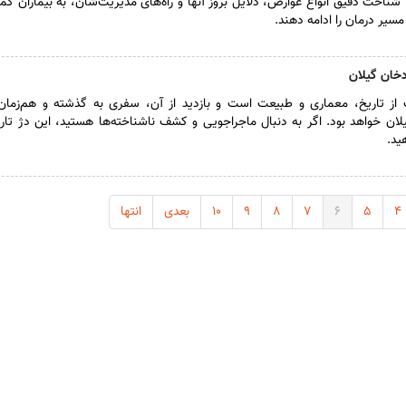
شناخت دقیق انواع عوارض، دلایل بروز آنها و راه‌های مدیریت‌شان، به بیماران کم
مسیر درمان را ادامه دهند.
دخان گیلان
از تاریخ، معماری و طبیعت است و بازدید از آن، سفری به گذشته و هم‌زمان 
لان خواهد بود. اگر به دنبال ماجراجویی و کشف ناشناخته‌ها هستید، این دژ تاری
ید.
۴
۵
۶
۷
۸
۹
۱۰
بعدی
انتها