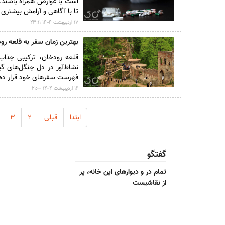
است با عوارض همراه باشند. 
تا با آگاهی و آرامش بیشتری 
۱۷ ارديبهشت ۱۴۰۴ ۲۳:۱۱
بهترین زمان سفر به قلعه رو
قلعه رودخان، ترکیبی جذاب 
نشاط‌آور در دل جنگل‌های گی
فهرست سفر‌های خود قرار ده
۱۶ ارديبهشت ۱۴۰۴ ۲۱:۰۰
ابتدا
قبلی
۲
۳
گفتگو
تمام در و دیوارهای این خانه، پر
از نقاشیست