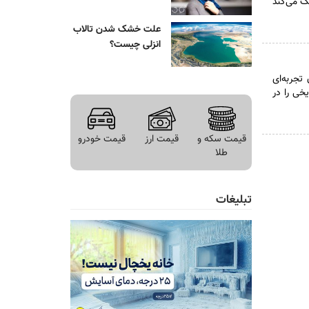
ک می‌کند
علت خشک شدن تالاب
انزلی چیست؟
تجربه‌ای
خی را در
قیمت سکه و
قیمت ارز
قیمت خودرو
طلا
تبلیغات