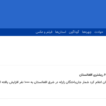
حوادث
چهره‌ها
گوناگون
استان‌ها
فیلم و عکس
د شمار جان‌باختگان زلزله در شرق افغانستان به ۱۰۰۰ نفر افزایش یافته است.