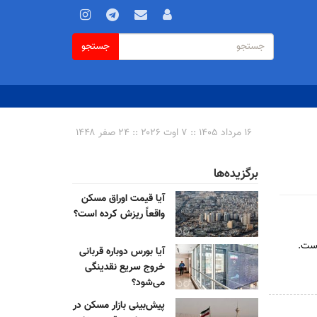
فرم
جستجو
جستجو
جستجو
۱۶ مرداد ۱۴۰۵ :: ۷ اوت ۲۰۲۶ :: ۲۴ صفر ۱۴۴۸
برگزیده‌ها
آیا قیمت اوراق مسکن
واقعاً ریزش کرده است؟
آیا بورس دوباره قربانی
خروج سریع نقدینگی
می‌شود؟
پیش‌بینی بازار مسکن در