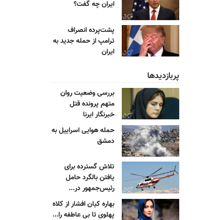
ایران چه گفت؟
پشت‌پرده انصراف
ترامپ از حمله جدید به
ایران
پربازدیدها
بررسی وضعیت روان
متهم پرونده قتل
خبرنگار ایرنا
حمله هوایی اسراییل به
دمشق
تلاش گسترده برای
یافتن بالگرد حامل
رئیس‌جمهور در...
بهاره کیان افشار از کلاه
پهلوی تا بی عاطفه را...