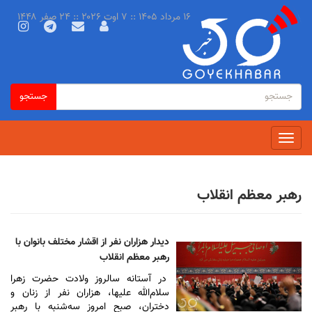
رفتن
۱۶ مرداد ۱۴۰۵ :: ۷ اوت ۲۰۲۶ :: ۲۴ صفر ۱۴۴۸
به
محتوای
اصلی
فرم
جستجو
جستجو
جستجو
Toggle
navigation
رهبر معظم انقلاب
دیدار هزاران نفر از اقشار مختلف بانوان با
رهبر معظم انقلاب
در آستانه سالروز ولادت حضرت زهرا
سلام‌الله علیها، هزاران نفر از زنان و
دختران، صبح امروز سه‌شنبه با رهبر