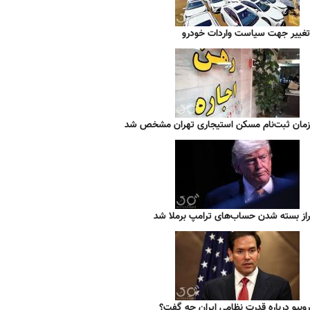
تغییر جهت سیاست واردات خودرو
زمان ثبت‌نام مسکن استیجاری تهران مشخص شد
راز بسته شدن حساب‌های ترامپ برملا شد
روبیو درباره قدرت نظامی ایران چه گفت؟