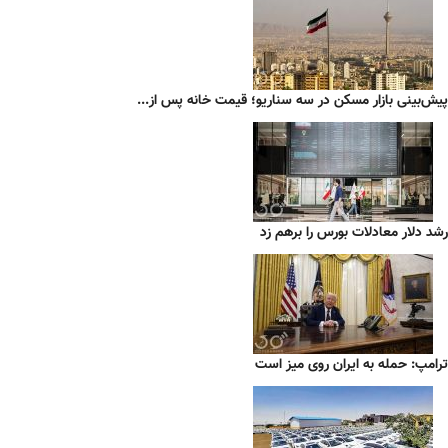
پیش‌بینی بازار مسکن در سه سناریو؛ قیمت خانه پس از...
رشد دلار معادلات بورس را برهم زد
ترامپ: حمله به ایران روی میز است