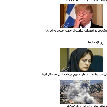
پشت‌پرده انصراف ترامپ از حمله جدید به ایران
پربازدیدها
بررسی وضعیت روان متهم پرونده قتل خبرنگار ایرنا
حمله هوایی اسراییل به دمشق