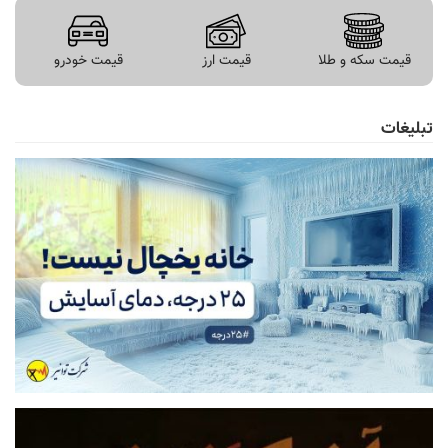
قیمت سکه و طلا
قیمت ارز
قیمت خودرو
تبلیغات