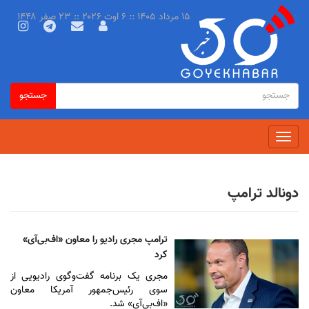
رفتن
۱۵ مرداد ۱۴۰۵ :: ۶ اوت ۲۰۲۶ :: ۲۳ صفر ۱۴۴۸
به
محتوای
اصلی
فرم
جستجو
جستجو
جستجو
Toggle
navigation
دونالد ترامپ
ترامپ مجری رادیو را معاون «اف‌بی‌آی»
کرد
مجری یک برنامه گفت‌وگوی رادیویی از
سوی رئیس‌جمهور آمریکا معاون
«اف‌بی‌آی» شد.