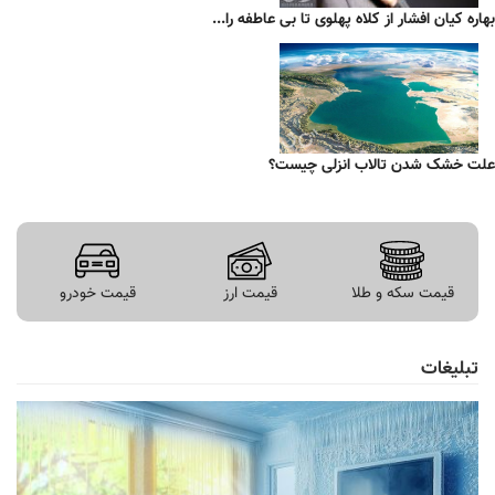
بهاره کیان افشار از کلاه پهلوی تا بی عاطفه را...
علت خشک شدن تالاب انزلی چیست؟
قیمت سکه و طلا
قیمت ارز
قیمت خودرو
تبلیغات