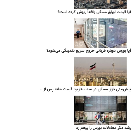
آیا قیمت اوراق مسکن واقعاً ریزش کرده است؟
آیا بورس دوباره قربانی خروج سریع نقدینگی می‌شود؟
پیش‌بینی بازار مسکن در سه سناریو؛ قیمت خانه پس از...
رشد دلار معادلات بورس را برهم زد