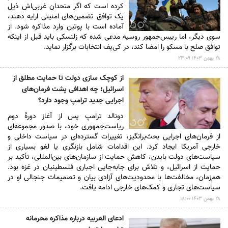
کرده است که اگر متحدان غربی‌اش ذیل
یک توافق تضمین‌های امنیتی ارایه دهند،
آماده است با پوتین وارد مذاکره شود. از
سوی دیگر، اما رییس‌جمهور روسیه مدعی شده که زلنسکی باید قبل از اینکه
توافق صلح با مسکو را امضا کند، در کی‌یف انتخابات برگزار نماید.
۲۸ بهمن ۱۴۰۳ ۲۳:۰۹
از کوچک سازی دولت تا حمایت مطلق از
اسرائیل؛ چه اهدافی پشت فرمان‌های
اجرایی جدید ترامپ وجود دارد؟
دونالد ترامپ پس از آغاز دورهٔ دوم
ریاست‌جمهوری خود، با صدور مجموعه‌ای
از فرمان‌های اجرایی بحث‌برانگیز، تغییرات گسترده‌ای در سیاست داخلی و
خارجی آمریکا ایجاد کرد. این اقدامات شامل بازنگری یا لغو بسیاری از
سیاست‌های دولت بایدن، کاهش حمایت از سازمان‌های بین‌المللی، تأکید بر
حمایت از اسرائیل، و تلاش برای جابه‌جایی اجباری فلسطینیان در غزه بود.
هم‌زمان، مخالفت‌ها با محدودیت‌های آزادی بیان و تصمیمات جنجالی او در
سیاست‌های تجاری و کمک‌های خارجی ادامه یافت.
۲۸ بهمن ۱۴۰۳ ۱۸:۰۰
ادعای العربیه درباره مذاکره محرمانه