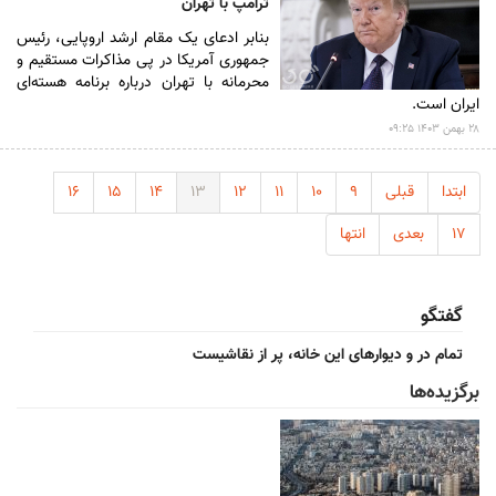
ترامپ با تهران
بنابر ادعای یک مقام ارشد اروپایی، رئیس
جمهوری آمریکا در پی مذاکرات مستقیم و
محرمانه با تهران درباره برنامه هسته‌ای
ایران است.
۲۸ بهمن ۱۴۰۳ ۰۹:۲۵
ابتدا
قبلی
۹
۱۰
۱۱
۱۲
۱۳
۱۴
۱۵
۱۶
۱۷
بعدی
انتها
گفتگو
تمام در و دیوارهای این خانه، پر از نقاشیست
برگزیده‌ها