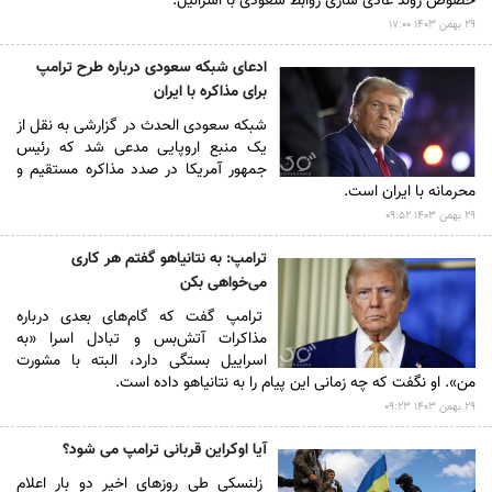
خصوص روند عادی سازی روابط سعودی با اسرائیل.
۲۹ بهمن ۱۴۰۳ ۱۷:۰۰
ادعای شبکه سعودی درباره طرح ترامپ
برای مذاکره با ایران
شبکه سعودی الحدث در گزارشی به نقل از
یک منبع اروپایی مدعی شد که رئیس
جمهور آمریکا در صدد مذاکره مستقیم و
محرمانه با ایران است.
۲۹ بهمن ۱۴۰۳ ۰۹:۵۲
ترامپ: به نتانیاهو گفتم هر کاری
می‌خواهی بکن
ترامپ گفت که گام‌های بعدی درباره
مذاکرات آتش‌بس و تبادل اسرا «به
اسراییل بستگی دارد، البته با مشورت
من». او نگفت که چه زمانی این پیام را به نتانیاهو داده است.
۲۹ بهمن ۱۴۰۳ ۰۹:۲۳
آیا اوکراین قربانی ترامپ می شود؟
​زلنسکی طی روزهای اخیر دو بار اعلام