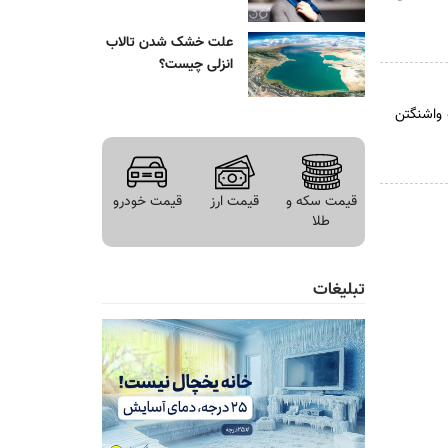
علت خشک شدن تالاب
انزلی چیست؟
 واشنگتن
قیمت سکه و
قیمت ارز
قیمت خودرو
طلا
تبلیغات