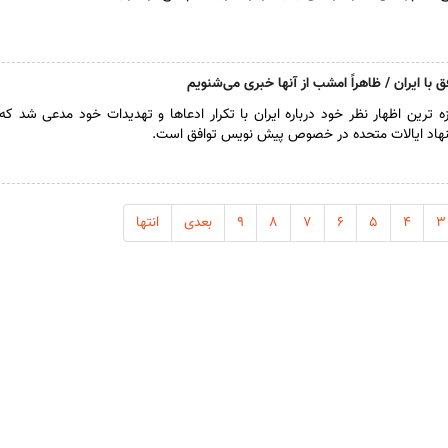
ق با ایران / ظاهراً امشب از آنها خبری می‌شنویم
 ترین اظهار نظر خود درباره ایران با تکرار ادعاها و تهدیدات خود مدعی شد که
یشنهاد ایالات متحده در خصوص پیش نویس توافق است.
۳
۴
۵
۶
۷
۸
۹
بعدی
انتها