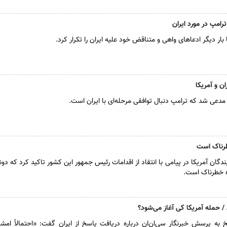
رامپ در مورد ایران
ر دیگر ادعا‌های واهی و متناقض خود علیه ایران را تکرار کرد.
ان و آمریکا
 مدعی شد که ترامپ دنبال توافقی مرحله‌ای با ایران است.
طرناک است
گان آمریکا در پیامی با انتقاد از اقدامات رئیس جمهور این کشور تاکید کرد که دون
ه خطرناک است.
د / حمله آمریکا کی آغاز می‌شود؟
به پرسش خبرنگار سی‌ان‌ان درباره دریافت پاسخ از ایران گفت: «احتمالاً امشب