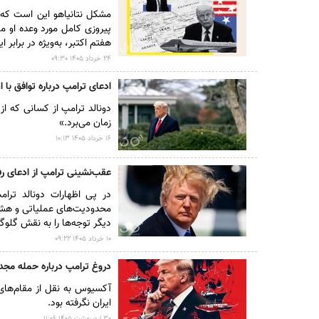
مشکل نتانیاهو این است که با
پیروزی کامل مورد وعده او م
هفتم اکتبر، به‌ویژه در برابر 
۲۴ خرداد ۱۴۰۵ ۰۹:۳۰
ادعای ترامپ درباره توافق با
دونالد ترامپ از کسانی که از
زمان می‌برد.»
۱۶ خرداد ۱۴۰۵ ۱۰:۱۳
عقب‌نشینی ترامپ از ادعای رفع
در پی اظهارات دونالد ترام
محدودیت‌های عملیاتی و هشدا
دیگر توجه‌ها را به نقش گلوگا
۱۰ خرداد ۱۴۰۵ ۰۹:۲۲
دروغ ترامپ درباره حمله مجدد
آکسیوس به نقل از مقام‌های
ایران نگرفته بود.
۳۰ ارديبهشت ۱۴۰۵ ۱۱:۰۶