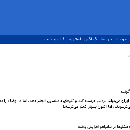
حوادث
چهره‌ها
گوناگون
استان‌ها
فیلم و عکس
 گرفت
 ایران می‌تواند دردسر درست کند و کارهای نامناسبی انجام دهد، اما ما اوضاع را 
می‌ترسیدند، اما اکنون بسیار کمتر می‌ترسند!
و؛ فشارها بر نتانیاهو افزایش یافت