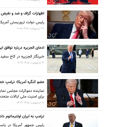
اظهارات گزاف و ضد و نقیض ت
رئیس دولت تروریستی آمریکا با
۳۰ ارديبهشت ۱۴۰۵ ۱۰:۰۵
ادعای الجزیره درباره توافق ایر
خبرنگار الجزیره در کاخ سفید
۲۱ ارديبهشت ۱۴۰۵ ۱۲:۲۸
عضو کنگره آمریکا: ترامپ خ
نماینده دموکرات مجلس نمایند
برای امنیت ملی ایالات متحد
۲۰ ارديبهشت ۱۴۰۵ ۰۹:۳۱
ترامپ به ایران اولتیماتوم دا
رئیس جمهور آمریکا در پاسخ 