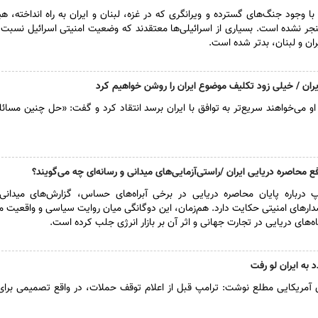
 وجود جنگ‌های گسترده و ویرانگری که در غزه، لبنان و ایران به راه انداخته، هی
نجر نشده است. بسیاری از اسرائیلی‌ها معتقدند که وضعیت امنیتی اسرائیل نسبت ب
ایران و لبنان، بدتر شده است.
 ایران / خیلی زود تکلیف موضوع ایران را روشن خواهیم کرد
 او می‌خواهند سریع‌تر به توافق با ایران برسد انتقاد کرد و گفت: «حل چنین مسائ
 محاصره دریایی ایران /راستی‌آزمایی‌های میدانی و رسانه‌ای چه می‌گویند؟
پ درباره پایان محاصره دریایی در برخی آبراه‌های حساس، گزارش‌های میدانی 
ر‌های امنیتی حکایت دارد. هم‌زمان، این دوگانگی میان روایت سیاسی و واقعیت مید
ه‌های دریایی در تجارت جهانی و اثر آن بر بازار انرژی جلب کرده است.
 به ایران لو رفت
 آمریکایی مطلع نوشت: ترامپ قبل از اعلام توقف حملات، در واقع تصمیمی برای