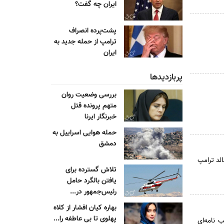
ایران چه گفت؟
پشت‌پرده انصراف
ترامپ از حمله جدید به
ایران
پربازدیدها
بررسی وضعیت روان
متهم پرونده قتل
خبرنگار ایرنا
حمله هوایی اسراییل به
دمشق
الد ترامپ
تلاش گسترده برای
یافتن بالگرد حامل
رئیس‌جمهور در...
بهاره کیان افشار از کلاه
پهلوی تا بی عاطفه را...
 نامه‌ای