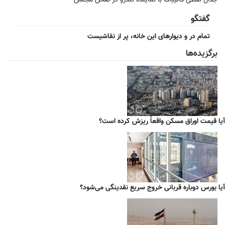
جدال لفظی قالیباف با نماینده تندرو در صحن مجلس
گفتگو
تمام در و دیوارهای این خانه، پر از نقاشیست
برگزیده‌ها
آیا قیمت اوراق مسکن واقعاً ریزش کرده است؟
آیا بورس دوباره قربانی خروج سریع نقدینگی می‌شود؟