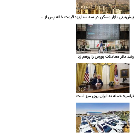
پیش‌بینی بازار مسکن در سه سناریو؛ قیمت خانه پس از...
رشد دلار معادلات بورس را برهم زد
ترامپ: حمله به ایران روی میز است