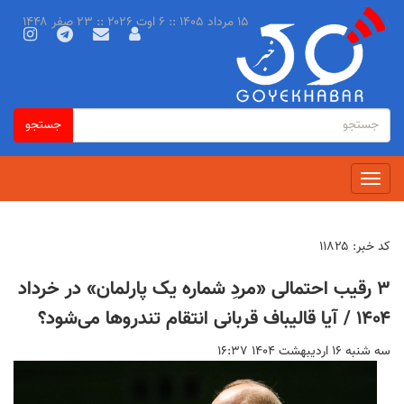
رفتن
۱۵ مرداد ۱۴۰۵ :: ۶ اوت ۲۰۲۶ :: ۲۳ صفر ۱۴۴۸
به
محتوای
اصلی
فرم
جستجو
جستجو
جستجو
Toggle
navigation
کد خبر:
۱۱۸۲۵
۳ رقیب احتمالی «مردِ شماره یک پارلمان» در خرداد
۱۴۰۴ / آیا قالیباف قربانی انتقام تندرو‌ها می‌شود؟
سه شنبه ۱۶ ارديبهشت ۱۴۰۴ ۱۶:۳۷