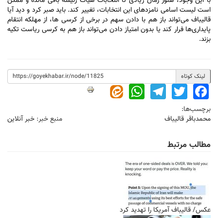
با این وجود، هنوز زمان زیادی تا انتخابات هیأت رئیسه باقی مانده و ممکن
است لیست اسامی نامزد‌های این انتخابات، تغییر کند. باید صبر کرد و دید آیا
قالیباف می‌تواند باز هم با دادن سهم در برخی از کرسی ها، از مهلکه انتقام
پایداری‌ها فرار کند یا بدون امتیاز دادن می‌تواند باز هم به کرسی ریاست تکیه
بزند.
لینک کوتاه
WhatsApp
Telegram
Twitter
Facebook
برچسب‌ها:
محمدباقر قالیباف
منبع خبر:
خبر آنلاین
مطالب مرتبط
عکس/ قالیباف آمریکا را تهدید کرد