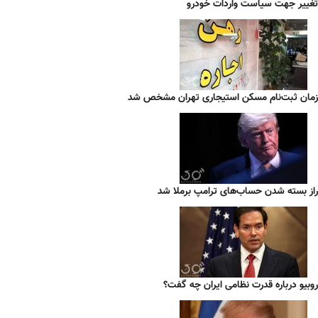
تغییر جهت سیاست واردات خودرو
زمان ثبت‌نام مسکن استیجاری تهران مشخص شد
راز بسته شدن حساب‌های ترامپ برملا شد
روبیو درباره قدرت نظامی ایران چه گفت؟