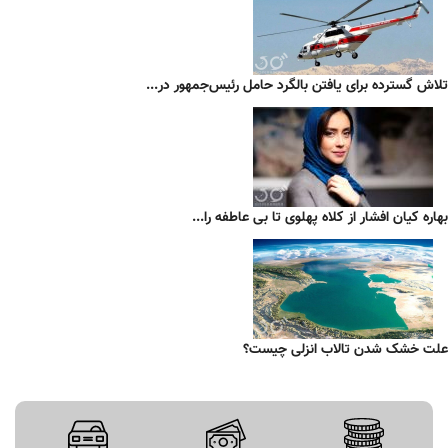
تلاش گسترده برای یافتن بالگرد حامل رئیس‌جمهور در...
بهاره کیان افشار از کلاه پهلوی تا بی عاطفه را...
علت خشک شدن تالاب انزلی چیست؟