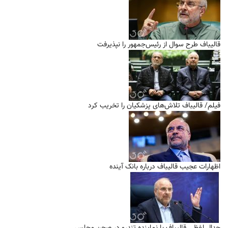
قالیباف طرح سوال از رئیس‌جمهور را نپذیرفت
فیلم/ قالیباف تلاش‌های پزشکیان را تخریب کرد
اظهارات عجیب قالیباف درباره بانک آینده