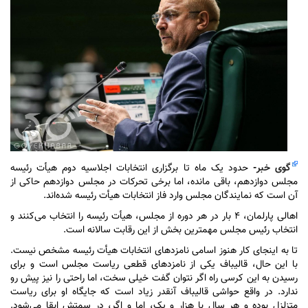
گوی خبر
-
حدود یک ماه تا برگزاری انتخابات اجلاسیه دوم هیأت رئیسه
مجلس دوازدهم، باقی مانده، اما برخی تحرکات در مجلس دوازدهم حاکی از
آن است که نمایندگان مجلس وارد فاز انتخابات هیأت رئیسه شده‌اند.
اهالی پارلمان، ۴ بار در هر دوره از مجلس، هیأت رئیسه را انتخاب می‌کنند و
انتخاب رئیس مجلس مهمترین بخش از این رقابت سالانه است.
تا به اینجای کار هنوز اسامی نامزد‌های انتخابات هیأت رئیسه مشخص نیست.
با این حال، قالیباف یکی از نامزد‌های قطعی ریاست مجلس است و برای
رسیدن به این کرسی راه اگر نتوان گفت خیلی سخت، اما راحتی را نیز پیش رو
ندارد. در واقع حواشی قالیباف آنقدر زیاد است که جایگاه او برای ریاست
متزلزل بوده و هر سال با هزار و یک، اما و اگر، در سمتش ابقا می‌شود.