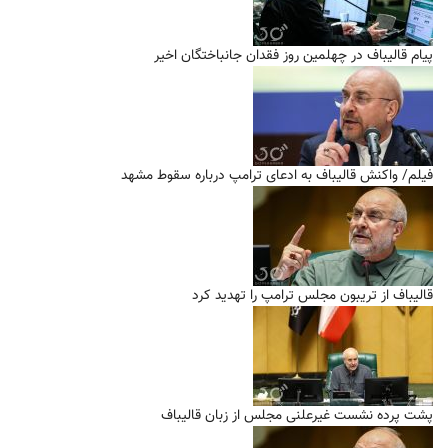
پیام قالیباف در چهلمین روز فقدان جانباختگان اخیر
فیلم/ واکنش قالیباف به ادعای ترامپ درباره سقوط مشهد
قالیباف از تریبون مجلس ترامپ را تهدید کرد
پشت پرده نشست غیرعلنی مجلس از زبان قالیباف