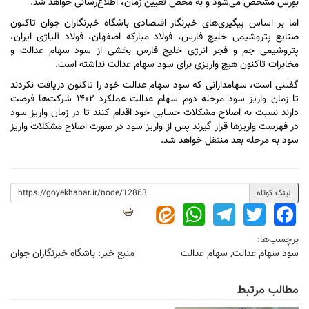
بورس مشخص می‌شود و به محض تعیین زمان، اطلاع‌رسانی خواهد شد.
اما بر اساس پیگیری‌های خبرنگار اقتصادی باشگاه خبرنگاران جوان تاکنون
صنایع پتروشیمی خلیج فارس، فولاد مبارکه اصفهان، فولاد آلیاژی ایران،
پتروشیمی جم و فجر انرژی خلیج فارس بخشی از سود سهام عدالت و
مخابرات تاکنون هیچ واریزی برای سود سهام عدالت نداشته است.
گفتنی است، سهامدارانی که سود سهام عدالت خود را تاکنون دریافت نکردند
تا زمان واریز سود مرحله دوم سهام عدالت عملکرد ۱۴۰۲ شرکت‌ها فرصت
دارند نسبت به اصلاح مشکلات حسابی خود اقدام کنند تا در زمان واریز سود
در فهرست واریز‌ها قرار گیرند پس از واریز سود در صورت اصلاح مشکلات واریز
سود به مرحله بعد منتقل خواهد شد.
لینک کوتاه
WhatsApp
Telegram
Twitter
Facebook
برچسب‌ها:
سود سهام عدالت
,
سهام عدالت
منبع خبر:
باشگاه خبرنگاران جوان
مطالب مرتبط