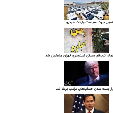
تغییر جهت سیاست واردات خودرو
زمان ثبت‌نام مسکن استیجاری تهران مشخص شد
راز بسته شدن حساب‌های ترامپ برملا شد