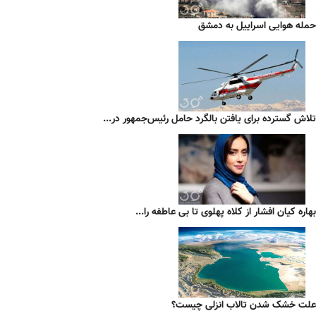
حمله هوایی اسراییل به دمشق
تلاش گسترده برای یافتن بالگرد حامل رئیس‌جمهور در...
بهاره کیان افشار از کلاه پهلوی تا بی عاطفه را...
علت خشک شدن تالاب انزلی چیست؟