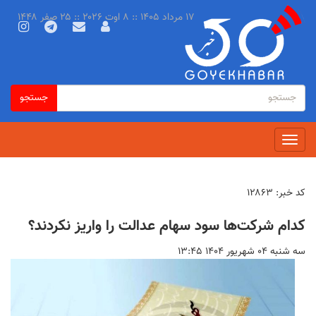
رفتن
۱۷ مرداد ۱۴۰۵ :: ۸ اوت ۲۰۲۶ :: ۲۵ صفر ۱۴۴۸
به
محتوای
اصلی
فرم
جستجو
جستجو
جستجو
Toggle
navigation
کد خبر:
۱۲۸۶۳
کدام شرکت‌ها سود سهام عدالت را واریز نکردند؟
سه شنبه ۰۴ شهريور ۱۴۰۴ ۱۳:۴۵