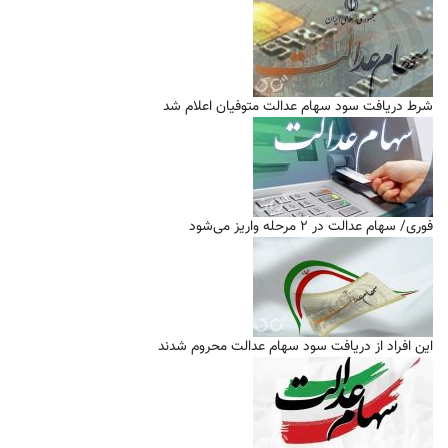
شرط دریافت سود سهام عدالت متوفیان اعلام شد
فوری/ سهام عدالت در ۲ مرحله واریز می‌شود
این افراد از دریافت سود سهام عدالت محروم شدند