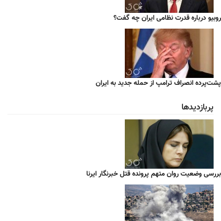
روبیو درباره قدرت نظامی ایران چه گفت؟
پشت‌پرده انصراف ترامپ از حمله جدید به ایران
پربازدیدها
بررسی وضعیت روان متهم پرونده قتل خبرنگار ایرنا