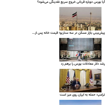
آیا بورس دوباره قربانی خروج سریع نقدینگی می‌شود؟
پیش‌بینی بازار مسکن در سه سناریو؛ قیمت خانه پس از...
رشد دلار معادلات بورس را برهم زد
ترامپ: حمله به ایران روی میز است