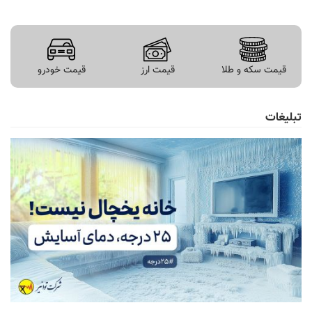
قیمت سکه و طلا
قیمت ارز
قیمت خودرو
تبلیغات