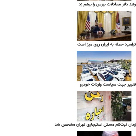
رشد دلار معادلات بورس را برهم زد
ترامپ: حمله به ایران روی میز است
تغییر جهت سیاست واردات خودرو
زمان ثبت‌نام مسکن استیجاری تهران مشخص شد