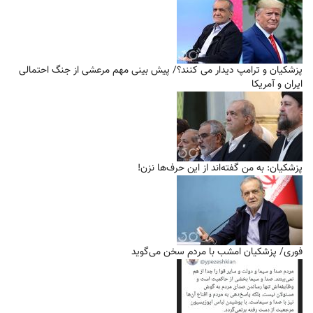
پزشکیان و ترامپ دیدار می کنند؟/ پیش بینی مهم مرعشی از جنگ احتمالی
ایران و آمریکا
پزشکیان: به من گفته‌اند از این حرف‌ها نزن!
فوری/ پزشکیان امشب با مردم سخن می‌گوید