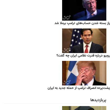
راز بسته شدن حساب‌های ترامپ برملا شد
روبیو درباره قدرت نظامی ایران چه گفت؟
پشت‌پرده انصراف ترامپ از حمله جدید به ایران
پربازدیدها