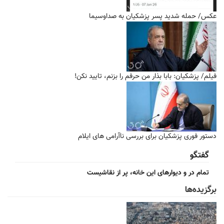
عکس/ حمله شدید پسر پزشکیان به صداوسیما
فیلم/ پزشکیان: بابا بذار من حرفم را بزنم، تایید نکن!
دستور فوری پزشکیان برای بررسی ناآرامی های ایلام
گفتگو
تمام در و دیوارهای این خانه، پر از نقاشیست
برگزیده‌ها