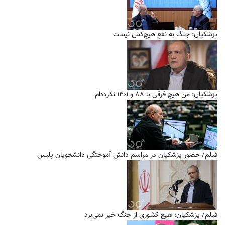
پزشکیان: جنگ به نفع هیچ‌کس نیست
پزشکیان: من هیچ فرقی با ۸۸ و ۱۴۰۱ نکرده‌ام
فیلم/ حضور پزشکیان در مراسم دانش آموختگی دانشجویان پلیس
فیلم/ پزشکیان: هیچ کشوری از جنگ خیر نمی‌برد