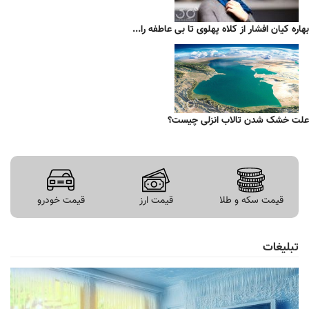
بهاره کیان افشار از کلاه پهلوی تا بی عاطفه را...
علت خشک شدن تالاب انزلی چیست؟
قیمت سکه و طلا
قیمت ارز
قیمت خودرو
تبلیغات