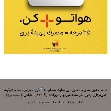
تمام حقوق مادی و معنوی این سایت متعلق به
گوی خبر
می‌باشد و هرگونه
کپی‌برداری بدون ذکر منبع غیرمجاز می‌باشد (© ۱۴۰۳). طراحی از
صارم پرداز
.
تماس با ما
درباره ما
جستجو
آرشیو