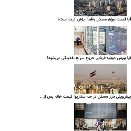
آیا قیمت اوراق مسکن واقعاً ریزش کرده است؟
آیا بورس دوباره قربانی خروج سریع نقدینگی می‌شود؟
پیش‌بینی بازار مسکن در سه سناریو؛ قیمت خانه پس از...