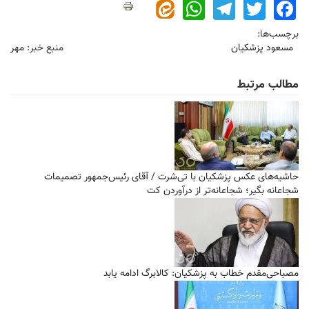
WhatsApp
Telegram
Twitter
Facebook
برچسب‌ها:
مسعود پزشکیان
منبع خبر:
مهر
مطالب مرتبط
حاشیه‌های عکس پزشکیان با تی‌شرت / آقای رئیس‌جمهور تصمیمات
شجاعانه بگیر؛ شجاعانه‌تر از درآوردن کت
مصباحی‌مقدم خطاب به پزشکیان: کالابرگ ادامه یابد