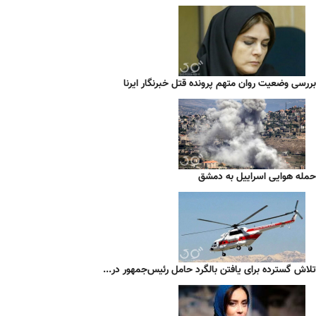
بررسی وضعیت روان متهم پرونده قتل خبرنگار ایرنا
حمله هوایی اسراییل به دمشق
تلاش گسترده برای یافتن بالگرد حامل رئیس‌جمهور در...