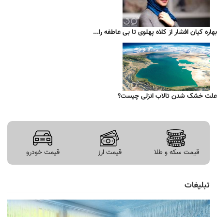
بهاره کیان افشار از کلاه پهلوی تا بی عاطفه را...
علت خشک شدن تالاب انزلی چیست؟
قیمت سکه و طلا
قیمت ارز
قیمت خودرو
تبلیغات