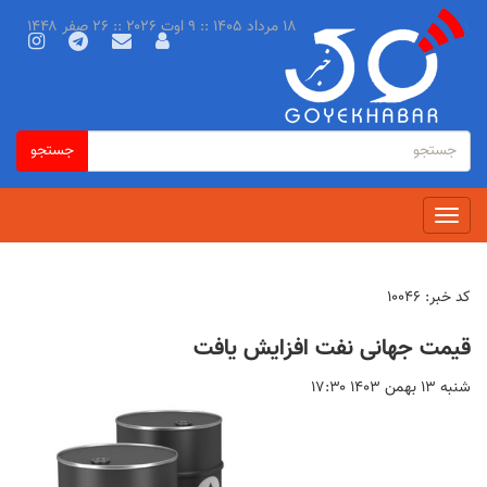
رفتن
۱۸ مرداد ۱۴۰۵ :: ۹ اوت ۲۰۲۶ :: ۲۶ صفر ۱۴۴۸
به
محتوای
اصلی
فرم
جستجو
جستجو
جستجو
Toggle
navigation
کد خبر:
۱۰۰۴۶
قیمت جهانی نفت افزایش یافت
شنبه ۱۳ بهمن ۱۴۰۳ ۱۷:۳۰