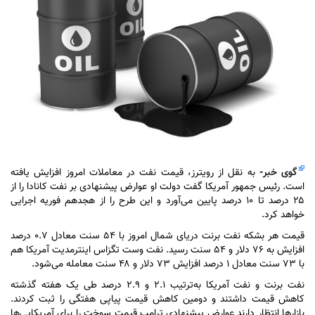
گوی خبر
-
به نقل از رویترز، قیمت نفت در معاملات امروز افزایش یافته
است. رئیس جمهور آمریکا گفت دولت او عوارض پیشنهادی بر نفت کانادا را از
۲۵ درصد تا ۱۰ درصد پایین می‌آورد و این طرح را از هجدهم فوریه اجرایی
خواهد کرد.
قیمت هر بشکه نفت برنت دریای شمال امروز با ۵۴ سنت معادل ۰.۷ درصد
افزایش به ۷۶ دلار و ۵۴ سنت رسید. نفت وست تگزاس اینترمدیت آمریکا هم
با ۷۳ سنت معادل ۱ درصد افزایش ۷۳ دلار و ۴۸ سنت معامله می‌شود.
نفت برنت و نفت آمریکا به‌ترتیب ۲.۱ و ۲.۹ درصد طی یک هفته گذشته
کاهش قیمت داشتند و دومین کاهش قیمت پیاپی هفتگی را ثبت کردند.
بازار‌ها انتظار دارند عوارض پیشنهادی ترامپ قیمت سوخت را برای آمریکایی‌ها