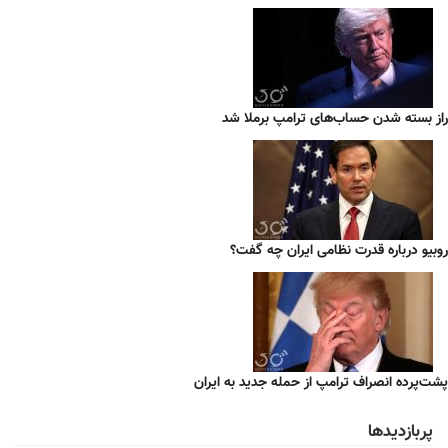
راز بسته شدن حساب‌های ترامپ برملا شد
روبیو درباره قدرت نظامی ایران چه گفت؟
پشت‌پرده انصراف ترامپ از حمله جدید به ایران
پربازدیدها