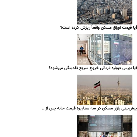
آیا قیمت اوراق مسکن واقعاً ریزش کرده است؟
آیا بورس دوباره قربانی خروج سریع نقدینگی می‌شود؟
پیش‌بینی بازار مسکن در سه سناریو؛ قیمت خانه پس از...