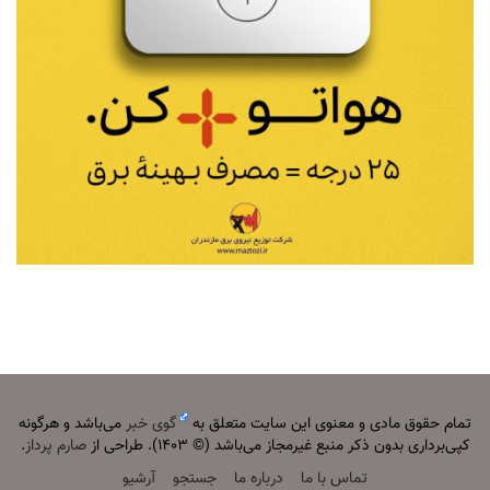
تمام حقوق مادی و معنوی این سایت متعلق به
گوی خبر
می‌باشد و هرگونه
کپی‌برداری بدون ذکر منبع غیرمجاز می‌باشد (© ۱۴۰۳). طراحی از
صارم پرداز
.
تماس با ما
درباره ما
جستجو
آرشیو