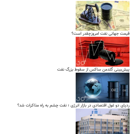
قیمت جهانی نفت امروزچقدر است؟
پیش‌بینی گلدمن ساکس از سقوط بزرگ نفت
ردپای دو غول اقتصادی در بازار انرژی ؛ نفت چشم به راه مذاکرات شد؟