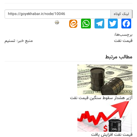
لینک کوتاه
WhatsApp
Telegram
Twitter
Facebook
برچسب‌ها:
قیمت نفت
منبع خبر:
تسنیم
مطالب مرتبط
آژیر هشدار سقوط سنگین قیمت نفت
قیمت نفت افزایش یافت