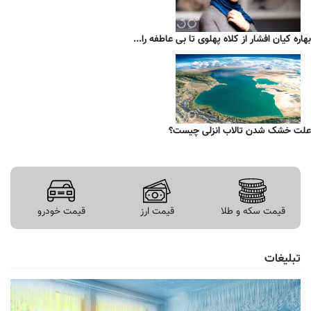
بهاره کیان افشار از کلاه پهلوی تا بی عاطفه را...
علت خشک شدن تالاب انزلی چیست؟
قیمت سکه و طلا
قیمت ارز
قیمت خودرو
تبلیغات