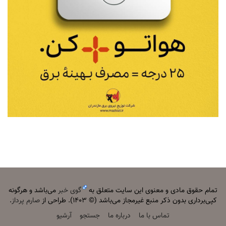
تمام حقوق مادی و معنوی این سایت متعلق به
گوی خبر
می‌باشد و هرگونه
کپی‌برداری بدون ذکر منبع غیرمجاز می‌باشد (© ۱۴۰۳). طراحی از
صارم پرداز
.
تماس با ما
درباره ما
جستجو
آرشیو