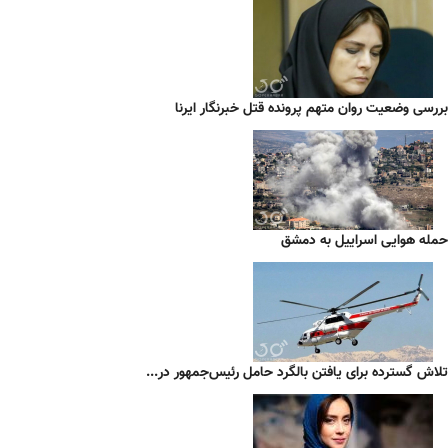
بررسی وضعیت روان متهم پرونده قتل خبرنگار ایرنا
حمله هوایی اسراییل به دمشق
تلاش گسترده برای یافتن بالگرد حامل رئیس‌جمهور در...