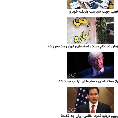
تغییر جهت سیاست واردات خودرو
زمان ثبت‌نام مسکن استیجاری تهران مشخص شد
راز بسته شدن حساب‌های ترامپ برملا شد
روبیو درباره قدرت نظامی ایران چه گفت؟