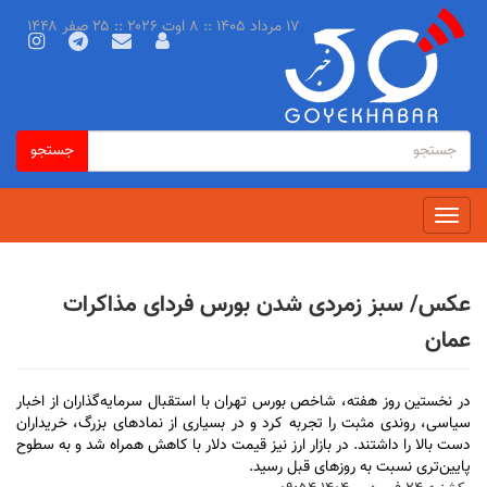
رفتن
۱۷ مرداد ۱۴۰۵ :: ۸ اوت ۲۰۲۶ :: ۲۵ صفر ۱۴۴۸
به
محتوای
اصلی
فرم
جستجو
جستجو
جستجو
Toggle
navigation
عکس/ سبز زمردی شدن بورس فردای مذاکرات
عمان
در نخستین روز هفته، شاخص بورس تهران با استقبال سرمایه‌گذاران از اخبار
سیاسی، روندی مثبت را تجربه کرد و در بسیاری از نماد‌های بزرگ، خریداران
دست بالا را داشتند. در بازار ارز نیز قیمت دلار با کاهش همراه شد و به سطوح
پایین‌تری نسبت به روز‌های قبل رسید.