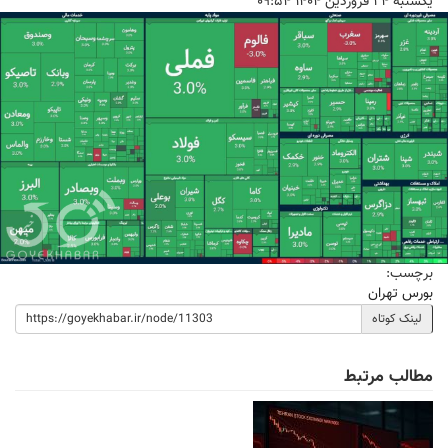
يكشنبه ۲۴ فروردين ۱۴۰۴ ۰۹:۵۴
برچسب:
بورس تهران
لینک کوتاه
مطالب مرتبط