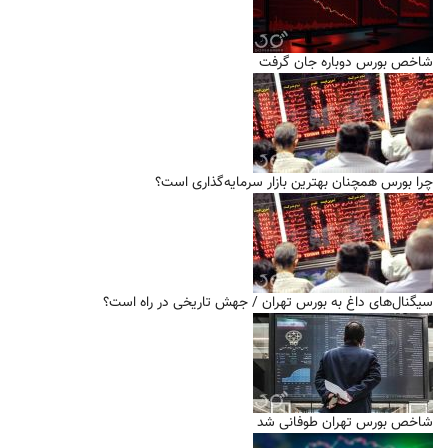
شاخص بورس دوباره جان گرفت
چرا بورس همچنان بهترین بازار سرمایه‌گذاری است؟
سیگنال‌های داغ به بورس تهران / جهش تاریخی در راه است؟
شاخص بورس تهران طوفانی شد