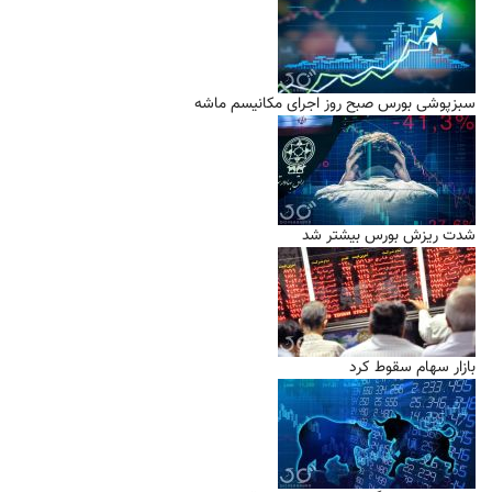
سبزپوشی بورس صبح روز اجرای مکانیسم ماشه
شدت ریزش بورس بیشتر شد
بازار سهام سقوط کرد