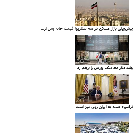
پیش‌بینی بازار مسکن در سه سناریو؛ قیمت خانه پس از...
رشد دلار معادلات بورس را برهم زد
ترامپ: حمله به ایران روی میز است