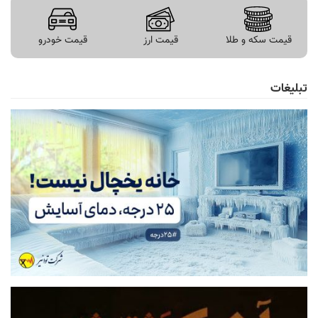
قیمت سکه و طلا
قیمت ارز
قیمت خودرو
تبلیغات