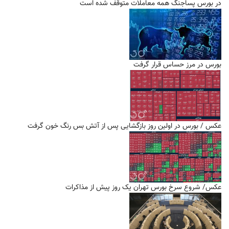
در بورس پساجنگ همه معاملات متوقف شده است
بورس در مرز حساس قرار گرفت
عکس / بورس در اولین روز بازگشایی پس از آتش بس رنگ خون گرفت
عکس/ شروع سرخ بورس تهران یک روز پیش از مذاکرات