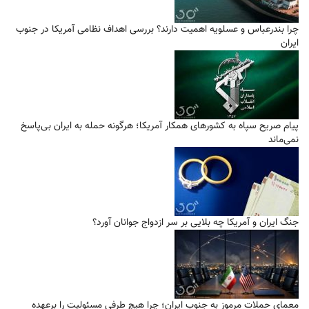
چرا بندرعباس و عسلویه اهمیت دارند؟ بررسی اهداف نظامی آمریکا در جنوب
ایران
پیام صریح سپاه به کشورهای همکار آمریکا؛ هرگونه حمله به ایران بی‌پاسخ
نمی‌ماند
جنگ ایران و آمریکا چه بلایی بر سر ازدواج جوانان آورد؟
معمای حملات مرموز به جنوب ایران؛ چرا هیچ طرفی مسئولیت را برعهده