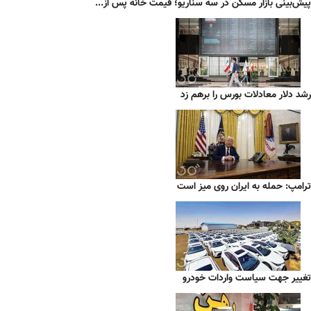
پیش‌بینی بازار مسکن در سه سناریو؛ قیمت خانه پس از...
رشد دلار معادلات بورس را برهم زد
ترامپ: حمله به ایران روی میز است
تغییر جهت سیاست واردات خودرو