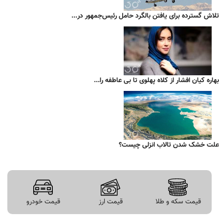
تلاش گسترده برای یافتن بالگرد حامل رئیس‌جمهور در...
بهاره کیان افشار از کلاه پهلوی تا بی عاطفه را...
علت خشک شدن تالاب انزلی چیست؟
قیمت سکه و طلا
قیمت ارز
قیمت خودرو