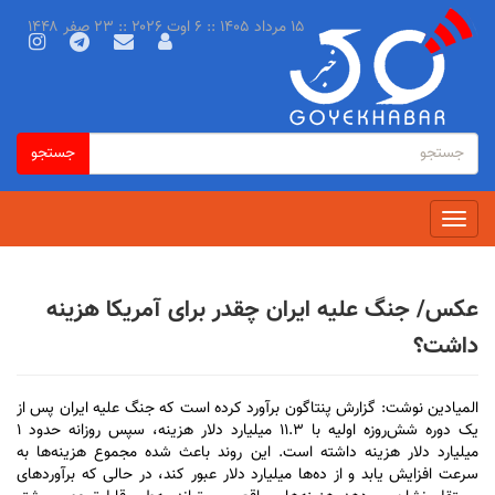
رفتن
۱۵ مرداد ۱۴۰۵ :: ۶ اوت ۲۰۲۶ :: ۲۳ صفر ۱۴۴۸
به
محتوای
اصلی
فرم
جستجو
جستجو
جستجو
Toggle
navigation
عکس/ جنگ علیه ایران چقدر برای آمریکا هزینه
داشت؟
المیادین نوشت: گزارش پنتاگون برآورد کرده است که جنگ علیه ایران پس از
یک دوره شش‌روزه اولیه با ۱۱.۳ میلیارد دلار هزینه، سپس روزانه حدود ۱
میلیارد دلار هزینه داشته است. این روند باعث شده مجموع هزینه‌ها به
سرعت افزایش یابد و از ده‌ها میلیارد دلار عبور کند، در حالی که برآورد‌های