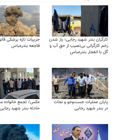
کارگران بندر شهید رجایی؛ باز شدن
جزییات تازه پزشکی قانو
زخم کارگرانی بی‌نصیب از حقِ آب و
فاجعه بندرعباس
گل با انفجار بندرعباس
پایان عملیات جست‌و‌جو و نجات
عکس/ تجمع خانواده مف
در بندر شهید رجایی
حادثه بندر شهید رجایی