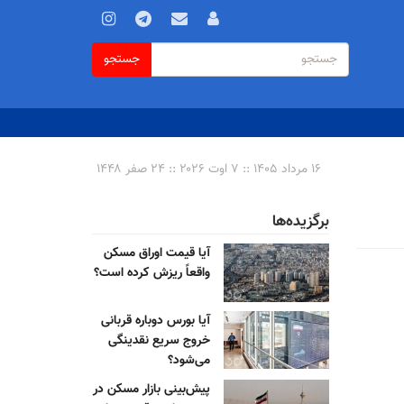
فرم
جستجو
جستجو
جستجو
۱۶ مرداد ۱۴۰۵ :: ۷ اوت ۲۰۲۶ :: ۲۴ صفر ۱۴۴۸
برگزیده‌ها
آیا قیمت اوراق مسکن
واقعاً ریزش کرده است؟
آیا بورس دوباره قربانی
خروج سریع نقدینگی
می‌شود؟
پیش‌بینی بازار مسکن در