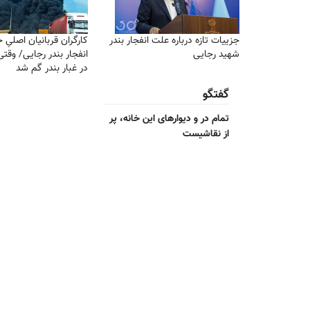
جزییات تازه درباره علت انفجار بندر
کارگران قربانیان اصلیِ 
شهید رجایی
انفجار بندر رجایی/ وقت
در غبار بندر گم شد
گفتگو
تمام در و دیوارهای این خانه، پر
از نقاشیست