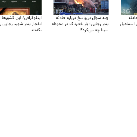
حادثه
چند سوال بی‌پاسخ درباره حادثه
اینفوگرافی/ این کشور‌ها 
ی اسماعیل
بندر رجایی؛ بار خطرناک در محوطه
انفجار بندر شهید رجایی ر
سینا چه می‌کرد؟!
نگفتند