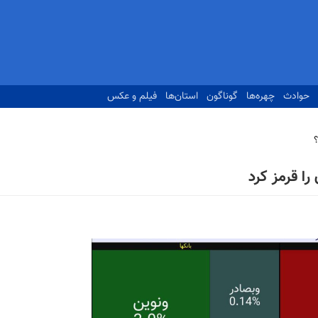
حوادث
چهره‌ها
گوناگون
استان‌ها
فیلم و عکس
ا قرمز کرد