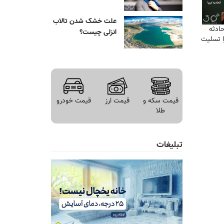
علت خشک شدن تالاب
حادثه
انزلی چیست؟
ا تسلیت
قیمت سکه و
قیمت ارز
قیمت خودرو
طلا
تبلیغات