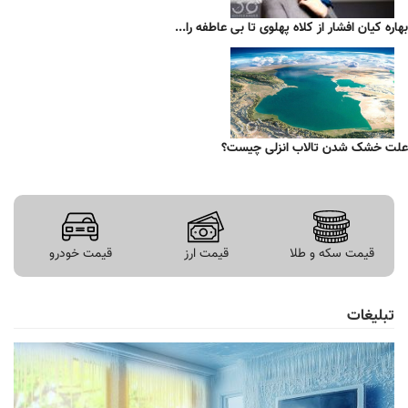
بهاره کیان افشار از کلاه پهلوی تا بی عاطفه را...
علت خشک شدن تالاب انزلی چیست؟
قیمت سکه و طلا
قیمت ارز
قیمت خودرو
تبلیغات