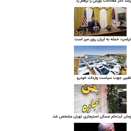
رشد دلار معادلات بورس را برهم زد
ترامپ: حمله به ایران روی میز است
تغییر جهت سیاست واردات خودرو
زمان ثبت‌نام مسکن استیجاری تهران مشخص شد