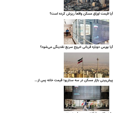
آیا قیمت اوراق مسکن واقعاً ریزش کرده است؟
آیا بورس دوباره قربانی خروج سریع نقدینگی می‌شود؟
پیش‌بینی بازار مسکن در سه سناریو؛ قیمت خانه پس از...