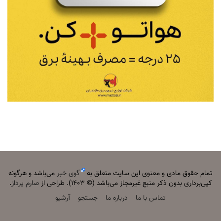
تمام حقوق مادی و معنوی این سایت متعلق به
گوی خبر
می‌باشد و هرگونه
کپی‌برداری بدون ذکر منبع غیرمجاز می‌باشد (© ۱۴۰۳). طراحی از
صارم پرداز
.
تماس با ما
درباره ما
جستجو
آرشیو