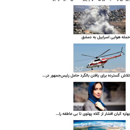
حمله هوایی اسراییل به دمشق
تلاش گسترده برای یافتن بالگرد حامل رئیس‌جمهور در...
بهاره کیان افشار از کلاه پهلوی تا بی عاطفه را...