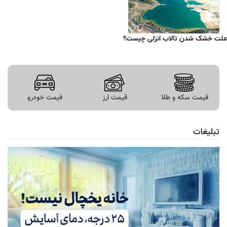
علت خشک شدن تالاب انزلی چیست؟
قیمت سکه و طلا
قیمت ارز
قیمت خودرو
تبلیغات