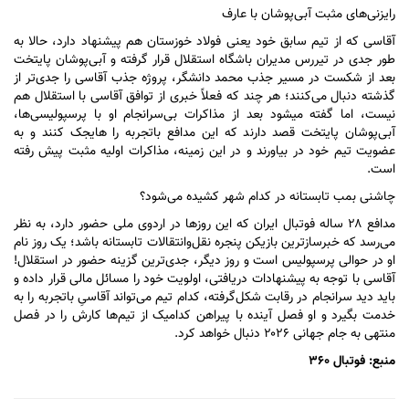
رایزنی‌های مثبت آبی‌پوشان با عارف
آقاسی که از تیم سابق خود یعنی فولاد خوزستان هم پیشنهاد دارد، حالا به
طور جدی در تیررس مدیران باشگاه استقلال قرار گرفته و آبی‌پوشان پایتخت
بعد از شکست در مسیر جذب محمد دانشگر، پروژه جذب آقاسی را جدی‌تر از
گذشته دنبال می‌کنند؛ هر چند که فعلاً خبری از توافق آقاسی با استقلال هم
نیست، اما گفته می‎شود بعد از مذاکرات بی‌سرانجام او با پرسپولیسی‌ها،
آبی‌پوشان پایتخت قصد دارند که این مدافع باتجربه را هایجک کنند و به
عضویت تیم خود در بیاورند و در این زمینه، مذاکرات اولیه مثبت پیش رفته
است.
چاشنی بمب تابستانه در کدام شهر کشیده می‌شود؟
مدافع ۲۸ ساله فوتبال ایران که این روز‌ها در اردوی ملی حضور دارد، به نظر
می‌رسد که خبرسازترین بازیکن پنجره نقل‌وانتقالات تابستانه باشد؛ یک روز نام
او در حوالی پرسپولیس است و روز دیگر، جدی‌ترین گزینه حضور در استقلال!
آقاسی با توجه به پیشنهادات دریافتی، اولویت خود را مسائل مالی قرار داده و
باید دید سرانجام در رقابت شکل‌گرفته، کدام تیم می‌تواند آقاسیِ باتجربه را به
خدمت بگیرد و او فصل آینده با پیراهن کدامیک از تیم‌ها کارش را در فصل
منتهی به جام جهانی ۲۰۲۶ دنبال خواهد کرد.
منبع: فوتبال ۳۶۰