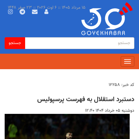
رفتن
۱۵ مرداد ۱۴۰۵ :: ۶ اوت ۲۰۲۶ :: ۲۳ صفر ۱۴۴۸
به
محتوای
اصلی
فرم
جستجو
جستجو
جستجو
Toggle
navigation
کد خبر:
۱۲۲۵۸
دستبرد استقلال به فهرست پرسپولیس
دوشنبه ۰۵ خرداد ۱۴۰۴ ۱۲:۴۰