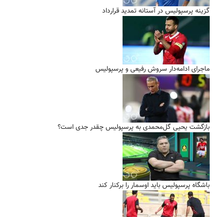
گزینه پرسپولیس در آستانه تمدید قرارداد
ماجرای ادامه‌دار سروش رفیعی و پرسپولیس
بازگشت یحیی گل‌محمدی به پرسپولیس چقدر جدی است؟
باشگاه پرسپولیس باید اوسمار را برکنار کند