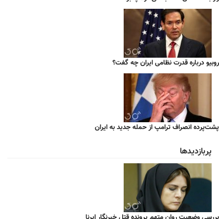
روبیو درباره قدرت نظامی ایران چه گفت؟
پشت‌پرده انصراف ترامپ از حمله جدید به ایران
پربازدیدها
بررسی وضعیت روان متهم پرونده قتل خبرنگار ایرنا