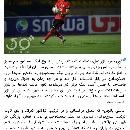
گوی خبر
-
بازار نقل‌وانتقالات تابستانه پیش از شروع لیگ بیست‌وپنجم هنوز
رسماً و براساس جدول زمان‌بندی اعلام شده از سوی سازمان لیگ فعالیت خود
را آغاز نکرده، اما بلافاصه پس از پایان لیگ بیست‌وچهارم، تقلای تیم‌ها برای
جولان‌دادن در بازار تابستانه آغاز شد و هر چه زمان به جلوتر می‌رود و
فاصله‌ها با فصل آینده لیگ برتر کم می‌شود، تنور رقابت تیم‌ها در بازار
نقل‌وانتقالات هم داغ‌تر می‌شود. در این میان، چند چهره شاخص در بازار
تابستانه توجه تیم‌های مدعی را به خود جلب کرده‌اند که مهم‌ترین آنها، عارف
آقاسی است.
آقاسیِ باتجربه که فصل درخشانی را در ترکیب تراکتور گذراند و پای ثابت
ترکیب سرخ‌پوشان تبریزی در لیگ بیست‌وچهارم بود و نقش پررنگی در
قهرمانی تراکتور در فصل اخیر رقابت‌ها داشت، در شرایطی قراردادش با تیم
تبریزی به پایان رسیده که فعلاً او روی خوشی به تمدید قرارداد خود با