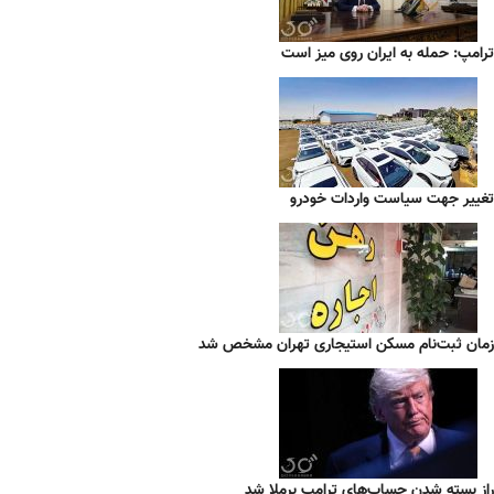
ترامپ: حمله به ایران روی میز است
تغییر جهت سیاست واردات خودرو
زمان ثبت‌نام مسکن استیجاری تهران مشخص شد
راز بسته شدن حساب‌های ترامپ برملا شد