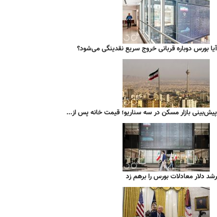
آیا بورس دوباره قربانی خروج سریع نقدینگی می‌شود؟
پیش‌بینی بازار مسکن در سه سناریو؛ قیمت خانه پس از...
رشد دلار معادلات بورس را برهم زد