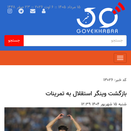
رفتن
۱۵ مرداد ۱۴۰۵ :: ۶ اوت ۲۰۲۶ :: ۲۳ صفر ۱۴۴۸
به
محتوای
اصلی
فرم
جستجو
جستجو
جستجو
Toggle
navigation
کد خبر:
۱۳۰۲۶
بازگشت وینگر استقلال به تمرینات
شنبه ۱۵ شهريور ۱۴۰۴ ۱۲:۳۹