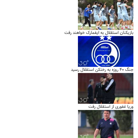
بازیکنان استقلال به ایفمارک خواهند رفت
جنگ ۴۰ روزه به رختکن استقلال رسید
وریا غفوری از استقلال رفت