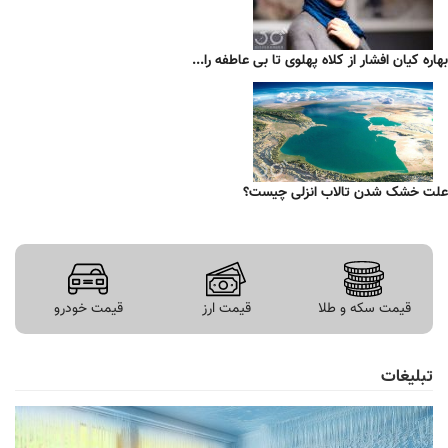
بهاره کیان افشار از کلاه پهلوی تا بی عاطفه را...
علت خشک شدن تالاب انزلی چیست؟
قیمت سکه و طلا
قیمت ارز
قیمت خودرو
تبلیغات