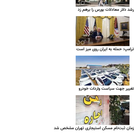
رشد دلار معادلات بورس را برهم زد
ترامپ: حمله به ایران روی میز است
تغییر جهت سیاست واردات خودرو
زمان ثبت‌نام مسکن استیجاری تهران مشخص شد