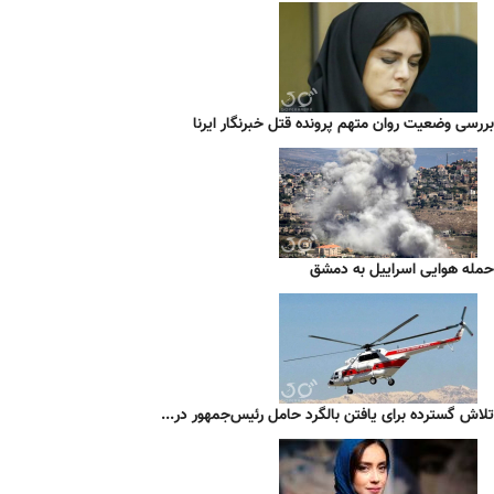
بررسی وضعیت روان متهم پرونده قتل خبرنگار ایرنا
حمله هوایی اسراییل به دمشق
تلاش گسترده برای یافتن بالگرد حامل رئیس‌جمهور در...