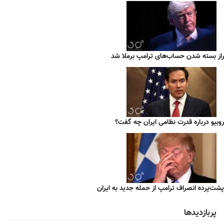
راز بسته شدن حساب‌های ترامپ برملا شد
روبیو درباره قدرت نظامی ایران چه گفت؟
پشت‌پرده انصراف ترامپ از حمله جدید به ایران
پربازدیدها