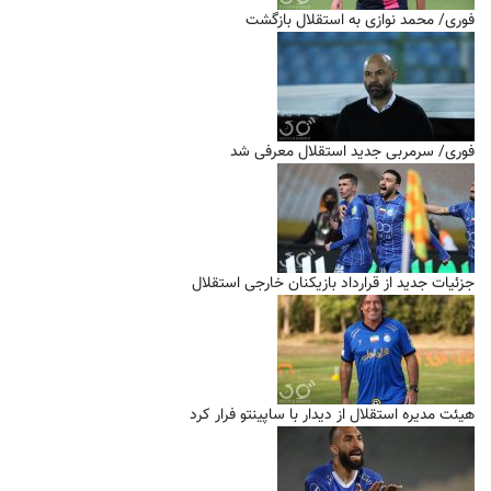
فوری/ محمد نوازی به استقلال بازگشت
فوری/ سرمربی جدید استقلال معرفی شد
جزئیات جدید از قرارداد بازیکنان خارجی استقلال
هیئت مدیره استقلال از دیدار با ساپینتو فرار کرد