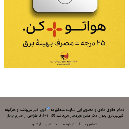
تمام حقوق مادی و معنوی این سایت متعلق به
گوی خبر
می‌باشد و هرگونه
کپی‌برداری بدون ذکر منبع غیرمجاز می‌باشد (© ۱۴۰۳). طراحی از
صارم پرداز
.
تماس با ما
درباره ما
جستجو
آرشیو