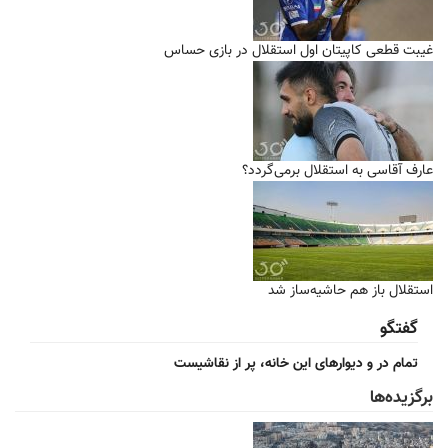
غیبت قطعی کاپیتان اول استقلال در بازی حساس
عارف آقاسی به استقلال برمی‌گردد؟
استقلال باز هم حاشیه‌ساز شد
گفتگو
تمام در و دیوارهای این خانه، پر از نقاشیست
برگزیده‌ها