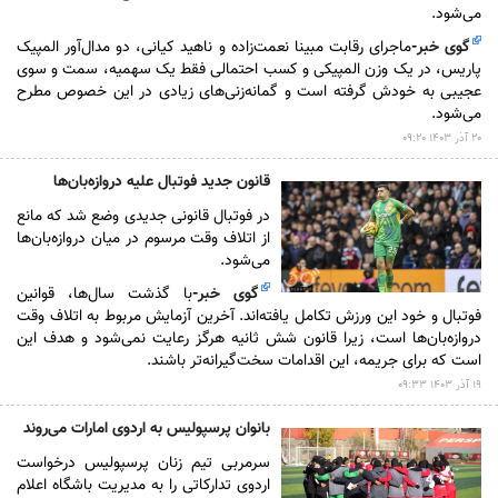
می‌شود.
گوی خبر
-
ماجرای رقابت مبینا نعمت‌زاده و ناهید کیانی، دو مدال‌آور المپیک
پاریس، در یک وزن المپیکی و کسب احتمالی فقط یک سهمیه، سمت و سوی
عجیبی به خودش گرفته است و گمانه‌زنی‌های زیادی در این خصوص مطرح
می‌شود.
۲۰ آذر ۱۴۰۳ ۰۹:۲۰
قانون جدید فوتبال علیه دروازه‌بان‌ها
در فوتبال قانونی جدیدی وضع شد که مانع
از اتلاف وقت مرسوم در میان دروازه‌بان‌ها
می‌شود.
گوی خبر
-
با گذشت سال‌ها، قوانین
فوتبال و خود این ورزش تکامل یافته‌اند. آخرین آزمایش مربوط به اتلاف وقت
دروازه‌بان‌ها است، زیرا قانون شش ثانیه هرگز رعایت نمی‌شود و هدف این
است که برای جریمه، این اقدامات سخت‌گیرانه‌تر باشند.
۱۹ آذر ۱۴۰۳ ۰۹:۳۳
بانوان پرسپولیس به اردوی امارات می‌روند
سرمربی تیم زنان پرسپولیس درخواست
اردوی تدارکاتی را به مدیریت باشگاه اعلام