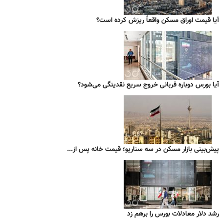
آیا قیمت اوراق مسکن واقعاً ریزش کرده است؟
آیا بورس دوباره قربانی خروج سریع نقدینگی می‌شود؟
پیش‌بینی بازار مسکن در سه سناریو؛ قیمت خانه پس از...
رشد دلار معادلات بورس را برهم زد