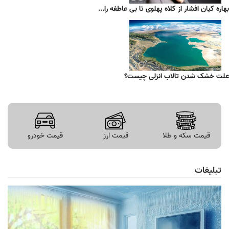
بهاره کیان افشار از کلاه پهلوی تا بی عاطفه را...
علت خشک شدن تالاب انزلی چیست؟
قیمت سکه و طلا
قیمت ارز
قیمت خودرو
تبلیغات