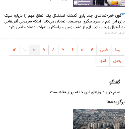
گوی خبر
-
تماشای چند بازی گذشته استقلال یک اتفاق مهم را درباره سبک
بازی این تیم با سرمربیگری موسیمانه نمایان می‌کند؛ اینکه سرمربی آفریقایی
به فوتبال زیبا و بازیسازی از عقب زمین و پاسکاری نفرات اعتقاد خاصی دارد.
۰۷ آذر ۱۴۰۳ ۱۰:۱۰
ابتدا
قبلی
۴
۵
۶
۷
۸
۹
۱۰
۱۱
۱۲
بعدی
انتها
گفتگو
تمام در و دیوارهای این خانه، پر از نقاشیست
برگزیده‌ها