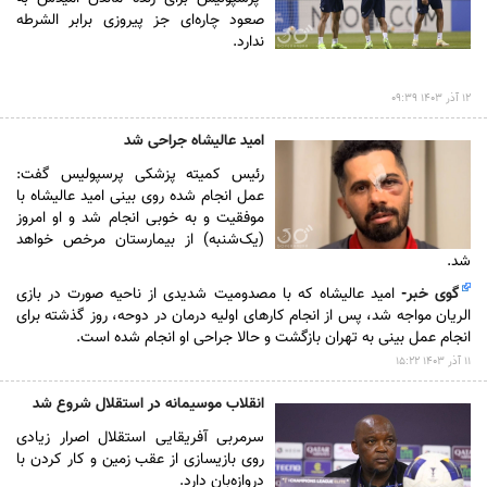
صعود چاره‌ای جز پیروزی برابر الشرطه
ندارد.
۱۲ آذر ۱۴۰۳ ۰۹:۳۹
امید عالیشاه جراحی شد
رئیس کمیته پزشکی پرسپولیس گفت:
عمل انجام شده روی بینی امید عالیشاه با
موفقیت و به خوبی انجام شد و او امروز
(یک‌شنبه) از بیمارستان مرخص خواهد
شد.
گوی خبر
-
امید عالیشاه که با مصدومیت شدیدی از ناحیه صورت در بازی
الریان مواجه شد، پس از انجام کار‌های اولیه درمان در دوحه، روز گذشته برای
انجام عمل بینی به تهران بازگشت و حالا جراحی او انجام شده است.
۱۱ آذر ۱۴۰۳ ۱۵:۲۲
انقلاب موسیمانه در استقلال شروع شد
سرمربی آفریقایی استقلال اصرار زیادی
روی بازیسازی از عقب زمین و کار کردن با
دروازه‌بان دارد.