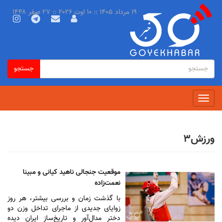
رفتن
۱۹ مرداد ۱۴۰۵ :: ۱۰ اوت ۲۰۲۶ :: ۲۷ صفر ۱۴۴۸
به
محتوای
اصلی
فرم
جستجو
جستجو
جستجو
Toggle
navigation
ورزش۳
موقعیت جنجالی ناهید کیانی و مبینا
نعمت‌زاده
با گذشت زمان و بررسی بیشتر، هر روز
زوایای جدیدی از ماجرای تداخل وزن دو
دختر مدال‌آور و تاریخ‌ساز ایران دیده