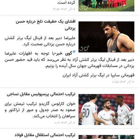
کرده است.
۱۷ آذر ۱۴۰۳ ۱۴:۵۶
افشای یک حقیقت تلخ درباره حسن
یزدانی
علیرضا دبیر بعد از فینال لیگ برتر کشتی
درباره حسن یزدانی صحبت کرد.
گوی خبر
-
با توجه به اظهارات علیرضا
دبیر بعد از فینال لیگ برتر کشتی آزاد به نظر می‌رسد که باید قید حضور حسن
یزدانی در مسابقات قهرمانی جهان سال آینده را بزنیم.
قهرمانی سایپا در لیگ برتر کشتی آزاد ایران
۱۷ آذر ۱۴۰۳ ۱۰:۵۵
ترکیب احتمالی پرسپولیس مقابل نساجی
خوان کارلوس گاریدو ترکیب تیمش برای
صعود به صدر جدول و عبور از تراکتور و
سپاهان را انتخاب می‌کند.
۱۷ آذر ۱۴۰۳ ۱۰:۱۶
ترکیب احتمالی استقلال مقابل فولاد