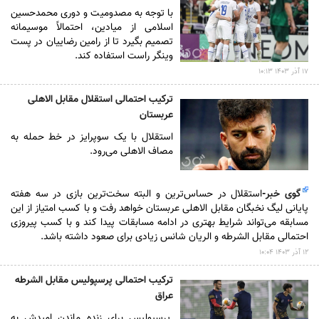
با توجه به مصدومیت و دوری محمدحسین
اسلامی از میادین، احتمالاً موسیمانه
تصمیم بگیرد تا از رامین رضاییان در پست
وینگر راست استفاده کند.
۱۷ آذر ۱۴۰۳ ۱۰:۱۳
ترکیب احتمالی استقلال مقابل الاهلی
عربستان
استقلال با یک سوپرایز در خط حمله به
مصاف الاهلی می‌رود.
گوی خبر
-
استقلال در حساس‌ترین و البته سخت‌ترین بازی در سه هفته
پایانی لیگ نخبگان مقابل الاهلی عربستان خواهد رفت و با کسب امتیاز از این
مسابقه می‌تواند شرایط بهتری در ادامه مسابقات پیدا کند و با کسب پیروزی
احتمالی مقابل الشرطه و الریان شانس زیادی برای صعود داشته باشد.
۱۲ آذر ۱۴۰۳ ۱۰:۰۴
ترکیب احتمالی پرسپولیس مقابل الشرطه
عراق
پرسپولیس برای زنده ماندن امیدش به