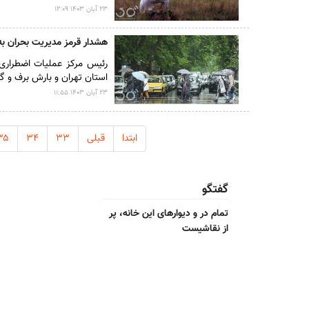
۲۳ آبان ۱۴۰۳ ۱۲:۰۹
هشدار قرمز مدیریت بحران به 
رئیس مرکز عملیات اضطراری
استان تهران و بارش برف و گا
۲۳ آبان ۱۴۰۳ ۱۱:۵۵
ابتدا
قبلی
۳۳
۳۴
۳۵
گفتگو
تمام در و دیوارهای این خانه، پر
از نقاشیست