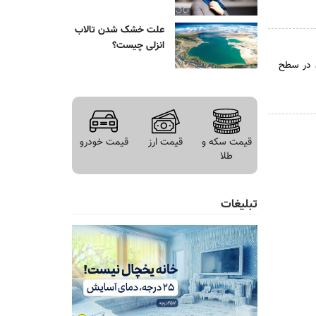
علت خشک شدن تالاب
انزلی چیست؟
ق در سطح
قیمت سکه و
قیمت ارز
قیمت خودرو
طلا
تبلیغات