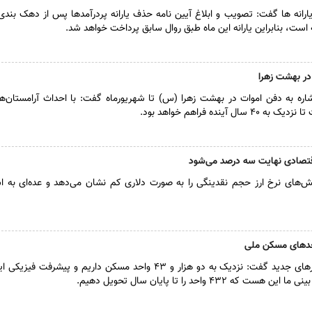
رانه ها گفت: تصویب و ابلاغ آیین نامه حذف یارانه پردرآمدها پس از دهک ب
است، بنابراین یارانه این ماه طبق روال سابق پرداخت خواهد شد.
 در بهشت زهرا
اره به دفن اموات در بهشت زهرا (س) تا شهریورماه گفت: با احداث آرامستان‌ه
ینده فراهم خواهد بود.
قتصادی نهایت سه درصد می‌شود
ش‌های نرخ ارز حجم نقدینگی را به صورت دلاری کم نشان می‌دهد و عده‌ای به اش
حدهای مسکن ملی
مدیرعامل شرکت عمران شهرهای جدید گفت: نزدیک به دو هزار و ۴۳ واحد مسکن داریم و پیشرف