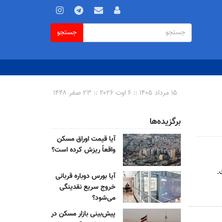
فرم
جستجو
جستجو
جستجو
۱۵ مرداد ۱۴۰۵ :: ۶ اوت ۲۰۲۶ :: ۲۳ صفر ۱۴۴۸
برگزیده‌ها
آیا قیمت اوراق مسکن
واقعاً ریزش کرده است؟
.
آیا بورس دوباره قربانی
خروج سریع نقدینگی
می‌شود؟
پیش‌بینی بازار مسکن در