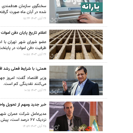
سخنگوی سازمان هدفمندی یا
شده در آبان ماه صورت گرفته 
۲۶ آبان ۱۴۰۳ ۱۵:۲۴
اعلام تاریخ پایان دفن اموات
عضو شورای شهر تهران با اش
ظرفیت دفن اموات در پایتخت تا نزدیک به ۴۰ سال آ
۲۶ آبان ۱۴۰۳ ۱۰:۵۸
همتی: با شرایط فعلی رشد ا
وزیر اقتصاد گفت: امروز جه
می‌کنند نقدینگی کم است.
۲۶ آبان ۱۴۰۳ ۱۰:۱۵
خبر جدید ومهم از تحویل وا
نزدیک ۶۷ درصد است، پیش بینی ما این هست که ۴۳۲ واحد را تا پایان سال تحویل دهیم.
۲۵ آبان ۱۴۰۳ ۱۴:۵۹