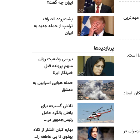
ایران چه گفت؟
 مهم‌ترین
پشت‌پرده انصراف
ترامپ از حمله جدید به
ایران
پربازدیدها
ا است.
بررسی وضعیت روان
متهم پرونده قتل
خبرنگار ایرنا
حمله هوایی اسراییل به
دمشق
ان ایجاد
تلاش گسترده برای
یافتن بالگرد حامل
رئیس‌جمهور در...
بهاره کیان افشار از کلاه
زندران در
پهلوی تا بی عاطفه را...