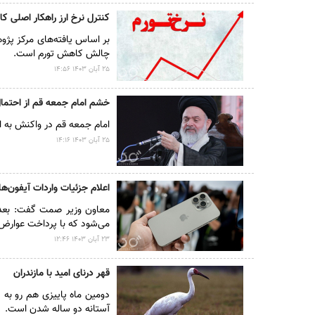
کنترل نرخ ارز راهکار اصلی ک
بر اساس یافته‌های مرکز پژوهش
چالش کاهش تورم است.
۲۵ آبان ۱۴۰۳ ۱۴:۵۶
خشم امام جمعه قم از احتمال
امام جمعه قم در واکنش به ا
۲۵ آبان ۱۴۰۳ ۱۴:۱۶
اعلام جزئیات واردات آیفون‌
معاون وزیر صمت گفت: بعد از
می‌شود که با پرداخت عوارض 
۲۳ آبان ۱۴۰۳ ۱۲:۴۶
قهر درنای امید با مازندران
دومین ماه پاییزی هم رو به پ
آستانه دو ساله شدن است.