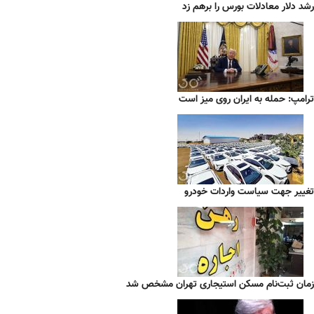
رشد دلار معادلات بورس را برهم زد
ترامپ: حمله به ایران روی میز است
تغییر جهت سیاست واردات خودرو
زمان ثبت‌نام مسکن استیجاری تهران مشخص شد