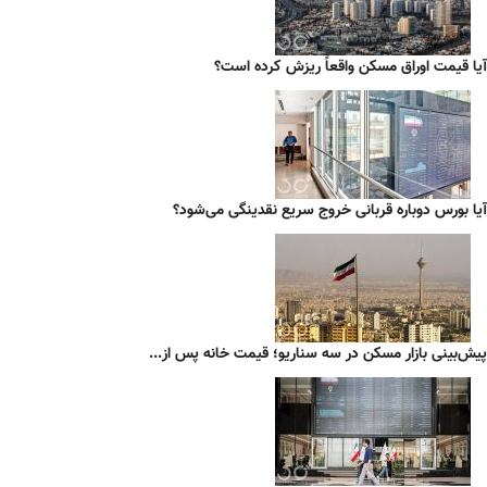
آیا قیمت اوراق مسکن واقعاً ریزش کرده است؟
آیا بورس دوباره قربانی خروج سریع نقدینگی می‌شود؟
پیش‌بینی بازار مسکن در سه سناریو؛ قیمت خانه پس از...