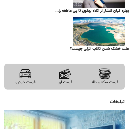
بهاره کیان افشار از کلاه پهلوی تا بی عاطفه را...
علت خشک شدن تالاب انزلی چیست؟
قیمت سکه و طلا
قیمت ارز
قیمت خودرو
تبلیغات