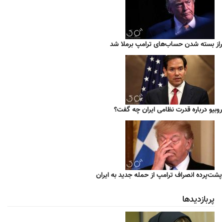
راز بسته شدن حساب‌های ترامپ برملا شد
روبیو درباره قدرت نظامی ایران چه گفت؟
پشت‌پرده انصراف ترامپ از حمله جدید به ایران
پربازدیدها