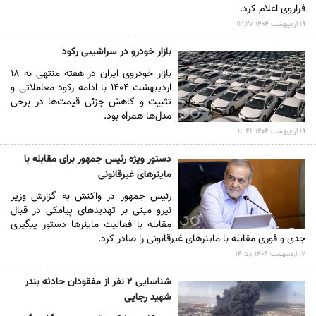
فراروی اعلام کرد.
۱۹ ارديبهشت ۱۴۰۴ ۱۳:۲۷
بازار خودرو در سراشیبی رکود
بازار خودروی ایران در هفته منتهی به ۱۸
اردیبهشت ۱۴۰۴ با ادامه رکود معاملاتی و
تثبیت و کاهش جزئی قیمت‌ها در برخی
مدل‌ها همراه بود.
۱۹ ارديبهشت ۱۴۰۴ ۱۲:۴۲
دستور ویژه رئیس جمهور برای مقابله با
ماینرهای غیرقانونی
رئیس جمهور در واکنش به گزارش وزیر
نیرو مبنی بر تهدیدهای پیامکی در قبال
مقابله با فعالیت ماینرها دستور پیگیری
جدی و فوری مقابله با ماینرهای غیرقانونی را صادر کرد.
۱۷ ارديبهشت ۱۴۰۴ ۱۴:۵۸
شناسایی ۲ نفر از مفقودان حادثه بندر
شهید رجایی