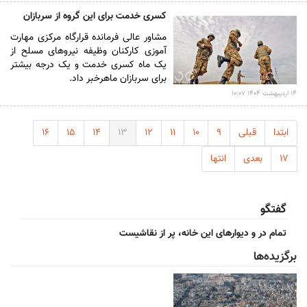
کسری خدمت برای این گروه از سربازان
مشاور عالی فرمانده قرارگاه مرکزی مهارت
آموزی کارکنان وظیفه نیرو‌های مسلح از
یک ماه کسری خدمت و یک درجه بیشتر
برای سربازان ماهرخبر داد.
۱۴ ارديبهشت ۱۴۰۴ ۱۰:۰۷
ابتدا
قبلی
۹
۱۰
۱۱
۱۲
۱۳
۱۴
۱۵
۱۶
۱۷
بعدی
انتها
گفتگو
تمام در و دیوارهای این خانه، پر از نقاشیست
برگزیده‌ها