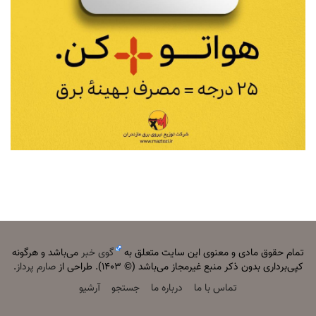
تمام حقوق مادی و معنوی این سایت متعلق به
گوی خبر
می‌باشد و هرگونه
کپی‌برداری بدون ذکر منبع غیرمجاز می‌باشد (© ۱۴۰۳). طراحی از
صارم پرداز
.
تماس با ما
درباره ما
جستجو
آرشیو