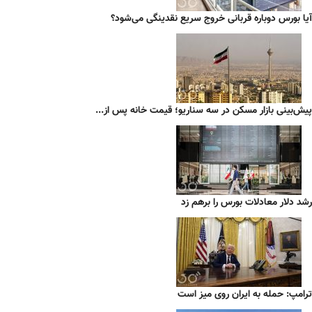
آیا بورس دوباره قربانی خروج سریع نقدینگی می‌شود؟
پیش‌بینی بازار مسکن در سه سناریو؛ قیمت خانه پس از...
رشد دلار معادلات بورس را برهم زد
ترامپ: حمله به ایران روی میز است