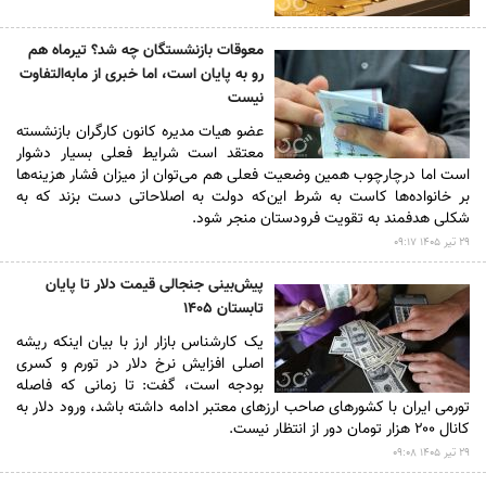
معوقات بازنشستگان چه شد؟ تیرماه هم
رو به پایان است، اما خبری از مابه‌التفاوت
نیست
عضو هیات مدیره کانون کارگران بازنشسته
معتقد است شرایط فعلی بسیار دشوار
است اما درچارچوب همین وضعیت فعلی هم می‌توان از میزان فشار هزینه‌ها
بر خانواده‌ها کاست به شرط این‌که دولت به اصلاحاتی دست بزند که به
شکلی هدفمند به تقویت فرودستان منجر شود.
۲۹ تير ۱۴۰۵ ۰۹:۱۷
پیش‌بینی جنجالی قیمت دلار تا پایان
تابستان ۱۴۰۵
یک کارشناس بازار ارز با بیان اینکه ریشه
اصلی افزایش نرخ دلار در تورم و کسری
بودجه است، گفت: تا زمانی که فاصله
تورمی ایران با کشورهای صاحب ارزهای معتبر ادامه داشته باشد، ورود دلار به
کانال ۲۰۰ هزار تومان دور از انتظار نیست.
۲۹ تير ۱۴۰۵ ۰۹:۰۸