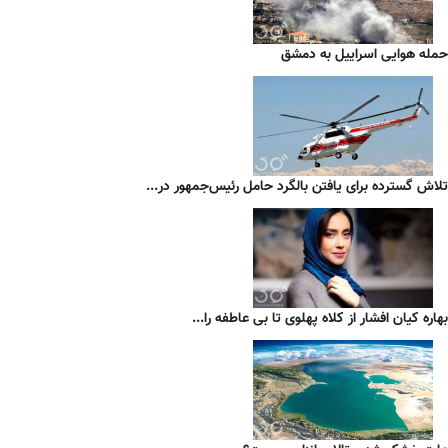
حمله هوایی اسراییل به دمشق
تلاش گسترده برای یافتن بالگرد حامل رئیس‌جمهور در...
بهاره کیان افشار از کلاه پهلوی تا بی عاطفه را...