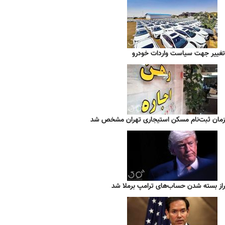
تغییر جهت سیاست واردات خودرو
زمان ثبت‌نام مسکن استیجاری تهران مشخص شد
راز بسته شدن حساب‌های ترامپ برملا شد