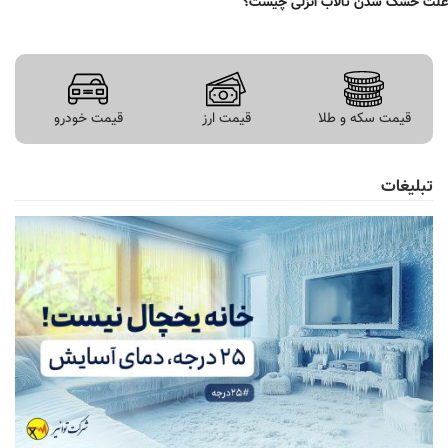
علت خشک شدن تالاب انزلی چیست؟
قیمت سکه و طلا
قیمت ارز
قیمت خودرو
تبلیغات