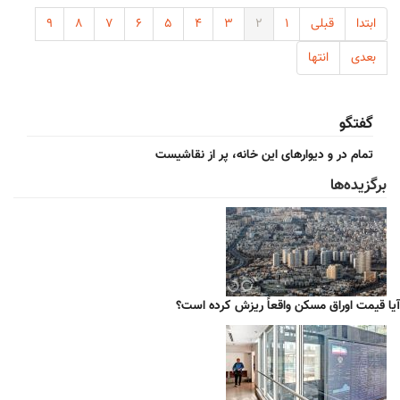
ابتدا
قبلی
۱
۲
۳
۴
۵
۶
۷
۸
۹
بعدی
انتها
گفتگو
تمام در و دیوارهای این خانه، پر از نقاشیست
برگزیده‌ها
آیا قیمت اوراق مسکن واقعاً ریزش کرده است؟