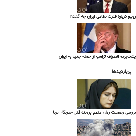
روبیو درباره قدرت نظامی ایران چه گفت؟
پشت‌پرده انصراف ترامپ از حمله جدید به ایران
پربازدیدها
بررسی وضعیت روان متهم پرونده قتل خبرنگار ایرنا