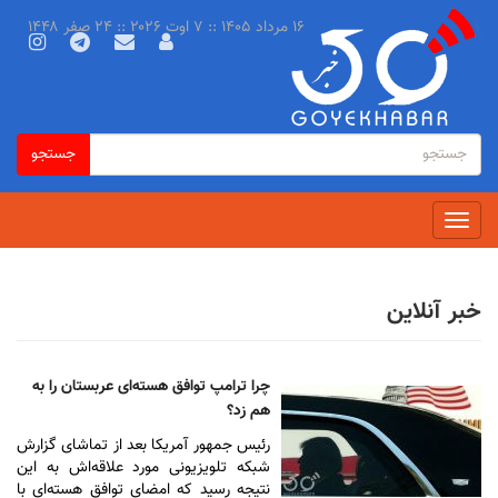
رفتن
۱۶ مرداد ۱۴۰۵ :: ۷ اوت ۲۰۲۶ :: ۲۴ صفر ۱۴۴۸
به
محتوای
اصلی
فرم
جستجو
جستجو
جستجو
Toggle
navigation
خبر آنلاین
چرا ترامپ توافق هسته‌ای عربستان را به
هم زد؟
رئیس جمهور آمریکا بعد از تماشای گزارش
شبکه تلویزیونی مورد علاقه‌اش به این
نتیجه رسید که امضای توافق هسته‌ای با