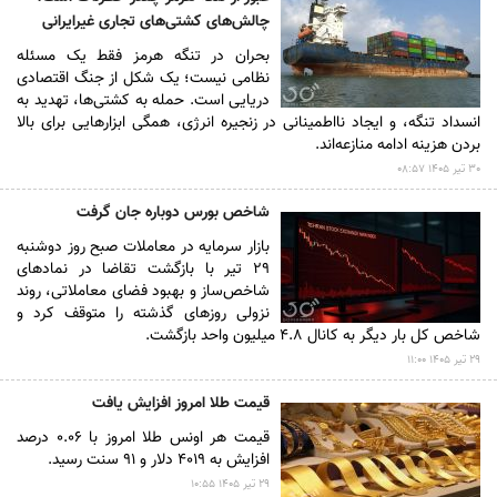
چالش‌های کشتی‌های تجاری غیرایرانی
بحران در تنگه هرمز فقط یک مسئله
نظامی نیست؛ یک شکل از جنگ اقتصادی
دریایی است. حمله به کشتی‌ها، تهدید به
انسداد تنگه، و ایجاد نااطمینانی در زنجیره انرژی، همگی ابزارهایی برای بالا
بردن هزینه ادامه منازعه‌اند.
۳۰ تير ۱۴۰۵ ۰۸:۵۷
شاخص بورس دوباره جان گرفت
بازار سرمایه در معاملات صبح روز دوشنبه
۲۹ تیر با بازگشت تقاضا در نمادهای
شاخص‌ساز و بهبود فضای معاملاتی، روند
نزولی روزهای گذشته را متوقف کرد و
شاخص کل بار دیگر به کانال ۴.۸ میلیون واحد بازگشت.
۲۹ تير ۱۴۰۵ ۱۱:۰۰
قیمت طلا امروز افزایش یافت
قیمت هر اونس طلا امروز با ۰.۰۶ درصد
افزایش به ۴۰۱۹ دلار و ۹۱ سنت رسید.
۲۹ تير ۱۴۰۵ ۱۰:۵۵