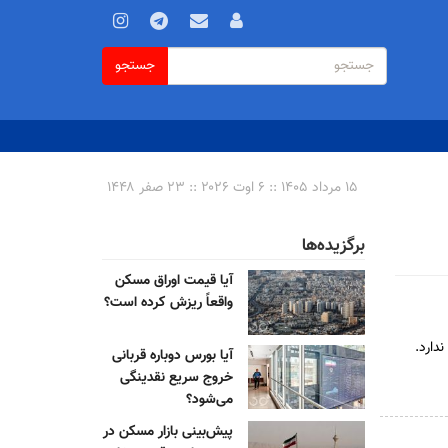
فرم
جستجو
جستجو
جستجو
۱۵ مرداد ۱۴۰۵ :: ۶ اوت ۲۰۲۶ :: ۲۳ صفر ۱۴۴۸
برگزیده‌ها
آیا قیمت اوراق مسکن
واقعاً ریزش کرده است؟
دارد.
آیا بورس دوباره قربانی
خروج سریع نقدینگی
می‌شود؟
پیش‌بینی بازار مسکن در