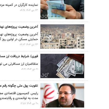
نماینده کارگران در کمیته م
۲۳ دى ۱۴۰۴ ۰۹:۲۸
آخرین وضعیت پروژه‌های ن
آخرین وضعیت پروژه‌های نهض
حمایتی مسکن در اولین روز آبان‌ماه سال جاری ۳۰.۱ درصد ب
۲۳ دى ۱۴۰۴ ۰۹:۰۳
فوری/ شرایط دریافت ارز مسا
متقاضیان ارز مسافرتی می توان
۲۱ دى ۱۴۰۴ ۰۹:۴۱
تقویت پول ملی چگونه رقم م
رئیس کمیسیون اقتصادی مجلس 
مدت به توانمندی و رقابتمندی
۲۰ دى ۱۴۰۴ ۱۲:۵۷