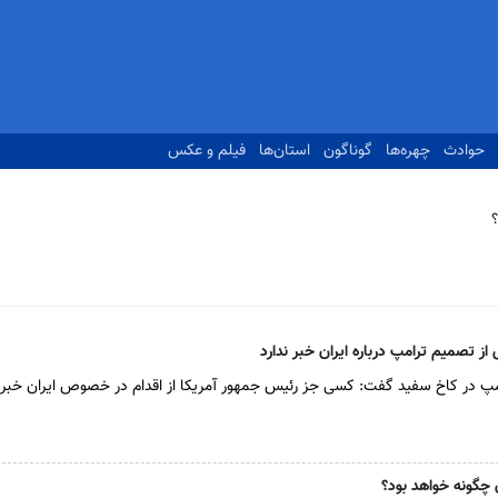
حوادث
چهره‌ها
گوناگون
استان‌ها
فیلم و عکس
تصمیم ترامپ درباره ایران خبر ندارد
پ در کاخ سفید گفت: کسی جز رئیس جمهور آمریکا از اقدام در خصوص ایران خبر ن
 چگونه خواهد بود؟