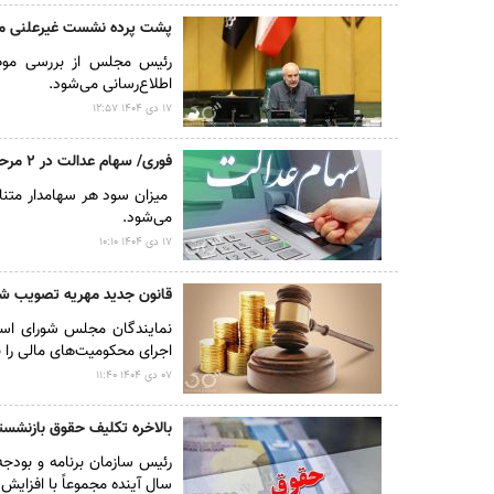
پشت پرده نشست غیرعلنی مجل
رئیس مجلس از بررسی موضو
اطلاع‌رسانی می‌شود.
۱۷ دى ۱۴۰۴ ۱۲:۵۷
فوری/ سهام عدالت در ۲ مرحله واریز می‌شود
میزان سود هر سهامدار متن
می‌شود.
۱۷ دى ۱۴۰۴ ۱۰:۱۰
قانون جدید مهریه تصویب ش
اجرای محکومیت‌های مالی را ب
۰۷ دى ۱۴۰۴ ۱۱:۴۰
بالاخره تکلیف حقوق بازنش
سال آینده مجموعاً با افزایش حقوق پایه