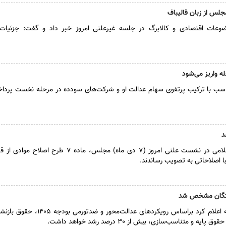
س از زبان قالیباف
عات اقتصادی و کالابرگ در جلسه غیرعلنی امروز خبر داد و گفت: جزئیات 
اسب با ترکیب پرتفوی سهام عدالت او و شرکت‌های سودده در مرحله نخست پردا
د
نمایندگان مجلس شورای اسلامی در نشست علنی امروز (۷ دی ماه) مجلس، ماده ۷ ط
ا اصلاحاتی به تصویب رساندند.
ستگان مشخص شد
رئیس سازمان برنامه و بودجه اعلام کرد براساس رویکردهای عدالت‌مح
 و متناسب‌سازی، بیش از ۳۰ درصد رشد خواهد داشت.