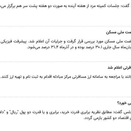
زد گفت: جلسات کمیته مزد از هفته آینده به صورت دو هفته پشت سر هم برگزار می‌
هضت ملی مسکن
ت ملی مسکن مورد بررسی قرار گرفت و جرئیات آن اعلام شد. پیشرفت فیزیکی پ
وده و در آذرماه ۳۱.۴ درصد می‌شود.
فرتی اعلام شد
ند با مراجعه به سامانه ارز مسافرتی مرکز مبادله اقدام به ثبت نام و تهیه ارز کنند.
ی خورد؟
گفت: مطابق نظریه برابری قدرت خرید، برابری و یا قدرت دو پول "ریال" و "دلار"
 اقتصاد دو کشور بازمی گردد.