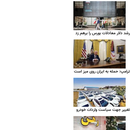
رشد دلار معادلات بورس را برهم زد
ترامپ: حمله به ایران روی میز است
تغییر جهت سیاست واردات خودرو