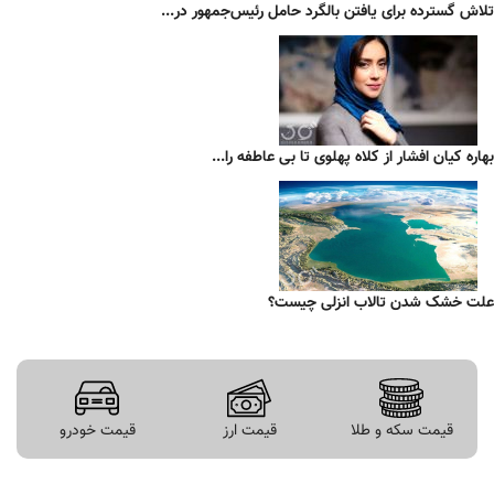
تلاش گسترده برای یافتن بالگرد حامل رئیس‌جمهور در...
بهاره کیان افشار از کلاه پهلوی تا بی عاطفه را...
علت خشک شدن تالاب انزلی چیست؟
قیمت سکه و طلا
قیمت ارز
قیمت خودرو