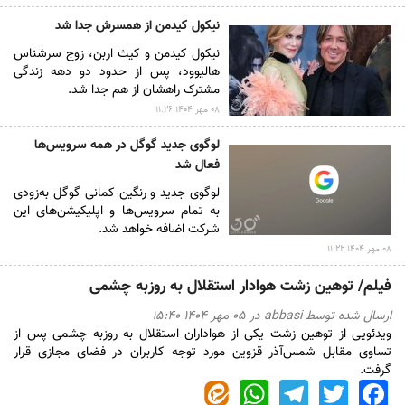
نیکول کیدمن از همسرش جدا شد
نیکول کیدمن و کیث اربن، زوج سرشناس
هالیوود، پس از حدود دو دهه زندگی
مشترک راهشان از هم جدا شد.
۰۸ مهر ۱۴۰۴ ۱۱:۲۶
لوگوی جدید گوگل در همه سرویس‌ها
فعال شد
لوگوی جدید و رنگین کمانی گوگل به‌زودی
به تمام سرویس‌ها و اپلیکیشن‌های این
شرکت اضافه خواهد شد.
۰۸ مهر ۱۴۰۴ ۱۱:۲۲
فیلم/ توهین زشت هوادار استقلال به روزبه چشمی
ارسال شده توسط
abbasi
در ۰۵ مهر ۱۴۰۴ ۱۵:۴۰
ویدئویی از توهین زشت یکی از هواداران استقلال به روزبه چشمی پس از
تساوی مقابل شمس‌آذر قزوین مورد توجه کاربران در فضای مجازی قرار
گرفت.
WhatsApp
Telegram
Twitter
Facebook