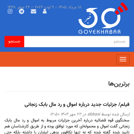
رفتن
۱۸ مرداد ۱۴۰۵ :: ۹ اوت ۲۰۲۶ :: ۲۶ صفر ۱۴۴۸
به
محتوای
اصلی
فرم
جستجو
جستجو
جستجو
Toggle
navigation
برترین‌ها
فیلم/ جزئیات جدید درباره اموال و رد مال بابک زنجانی
ارسال شده توسط
abbasi
در ۲۲ مهر ۱۴۰۴ ۱۲:۵۰
سخنگوی قوه قضائیه درباره آخرین جزئیات مربوط به اموال و رد مال بابک
زنجانی گفت اموال و محموله‌ای که مورد توافق بوده و از طریق کارشناسان هم
تایید شده گفته شده که نه تنها تکافوی بدهی ایشان را داشته بلکه حتی