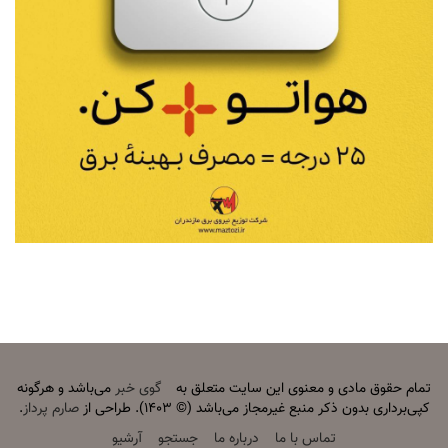
تمام حقوق مادی و معنوی این سایت متعلق به
گوی خبر
می‌باشد و هرگونه
کپی‌برداری بدون ذکر منبع غیرمجاز می‌باشد (© ۱۴۰۳). طراحی از
صارم پرداز
.
تماس با ما
درباره ما
جستجو
آرشیو