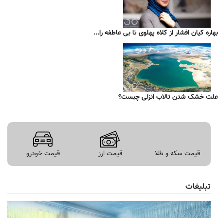
بهاره کیان افشار از کلاه پهلوی تا بی عاطفه را...
علت خشک شدن تالاب انزلی چیست؟
قیمت سکه و طلا
قیمت ارز
قیمت خودرو
تبلیغات