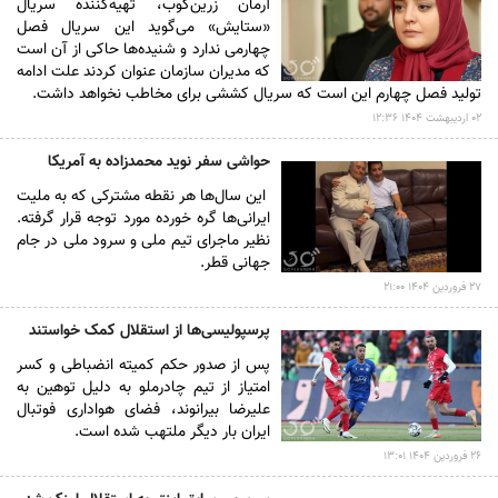
آرمان زرین‌کوب، ‌تهیه‌کننده سریال
«ستایش» می‌گوید این سریال فصل
چهارمی ندارد و شنیده‌ها حاکی از آن است
که مدیران سازمان عنوان کردند علت ادامه
تولید فصل چهارم این است که سریال کششی برای مخاطب نخواهد داشت.
۰۲ ارديبهشت ۱۴۰۴ ۱۲:۳۶
حواشی سفر نوید محمدزاده به آمریکا
این سال‌ها هر نقطه مشترکی که به ملیت
ایرانی‌ها گره خورده مورد توجه قرار گرفته.
نظیر ماجرای تیم ملی و سرود ملی در جام
جهانی قطر.
۲۷ فروردين ۱۴۰۴ ۲۱:۰۰
پرسپولیسی‌ها از استقلال کمک خواستند
پس از صدور حکم کمیته انضباطی و کسر
امتیاز از تیم چادرملو به دلیل توهین به
علیرضا بیرانوند، فضای هواداری فوتبال
ایران بار دیگر ملتهب شده است.
۲۶ فروردين ۱۴۰۴ ۱۳:۰۱