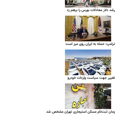
رشد دلار معادلات بورس را برهم زد
ترامپ: حمله به ایران روی میز است
تغییر جهت سیاست واردات خودرو
زمان ثبت‌نام مسکن استیجاری تهران مشخص شد