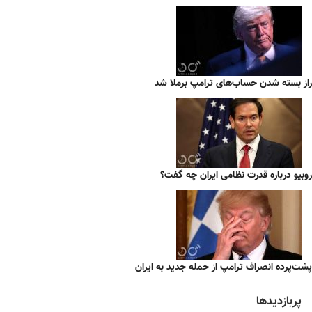
راز بسته شدن حساب‌های ترامپ برملا شد
روبیو درباره قدرت نظامی ایران چه گفت؟
پشت‌پرده انصراف ترامپ از حمله جدید به ایران
پربازدیدها