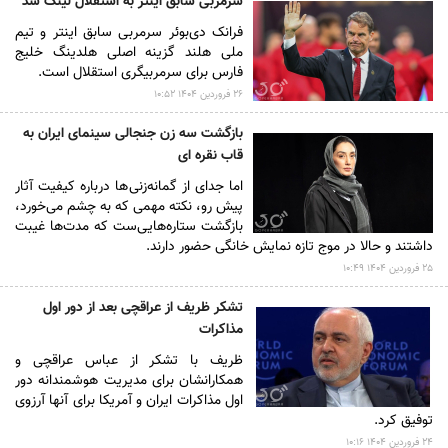
سرمربی سابق اینتر به استقلال لینک شد
فرانک دی‌بوئر سرمربی سابق اینتر و تیم
ملی هلند گزینه اصلی هلدینگ خلیج
فارس برای سرمربیگری استقلال است.
۲۶ فروردين ۱۴۰۴ ۱۰:۵۲
بازگشت سه زن جنجالی سینمای ایران به
قاب نقره ای
اما جدای از گمانه‌زنی‌ها درباره کیفیت آثار
پیش رو، نکته مهمی که به چشم می‌خورد،
بازگشت ستاره‌هایی‌ست که مدت‌ها غیبت
داشتند و حالا در موج تازه نمایش خانگی حضور دارند.
۲۵ فروردين ۱۴۰۴ ۱۰:۴۹
تشکر ظریف از عراقچی بعد از دور اول
مذاکرات
ظریف با تشکر از عباس عراقچی و
همکارانشان برای مدیریت هوشمندانه دور
اول مذاکرات ایران و آمریکا برای آنها آرزوی
توفیق کرد.
۲۴ فروردين ۱۴۰۴ ۱۰:۱۶