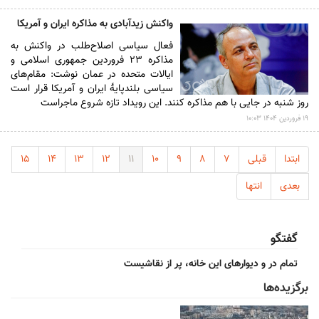
واکنش زیدآبادی به مذاکره ایران و آمریکا
فعال سیاسی اصلاح‌طلب در واکنش به
مذاکره ۲۳ فروردین جمهوری اسلامی و
ایالات متحده در عمان نوشت: مقام‌های
سیاسی بلندپایهٔ ایران و آمریکا قرار است
روز شنبه در جایی با هم مذاکره کنند. این رویداد تازه شروع ماجراست
۱۹ فروردين ۱۴۰۴ ۱۰:۰۳
ابتدا
قبلی
۷
۸
۹
۱۰
۱۱
۱۲
۱۳
۱۴
۱۵
بعدی
انتها
گفتگو
تمام در و دیوارهای این خانه، پر از نقاشیست
برگزیده‌ها