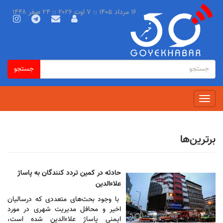
رفتن
۱۶ مرداد ۱۴۰۵ :: ۷ اوت ۲۰۲۶ :: ۲۴ صفر ۱۴۴۸
به
محتوای
اصلی
فرم
جستجو
جستجو
جستجو
Toggle
navigation
برترین‌ها
حادثه در کمین تردد کنندگان به پاساژ
علاءالدین
با وجود بحث‌های متعددی که درسالیان
اخیر و محافل مدیریت شهری در مورد
ایمنی پاساژ علاءالدین شده است،