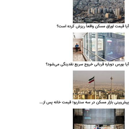
آیا قیمت اوراق مسکن واقعاً ریزش کرده است؟
آیا بورس دوباره قربانی خروج سریع نقدینگی می‌شود؟
پیش‌بینی بازار مسکن در سه سناریو؛ قیمت خانه پس از...