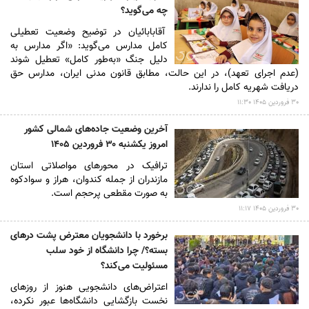
چه می‌گوید؟
آقابابائیان در توضیح وضعیت تعطیلی
کامل مدارس می‌گوید: «اگر مدارس به
دلیل جنگ «به‌طور کامل» تعطیل شوند
(عدم اجرای تعهد)، در این حالت، مطابق قانون مدنی ایران، مدارس حق
دریافت شهریه کامل را ندارند.
۳۰ فروردين ۱۴۰۵ ۱۱:۳۰
آخرین وضعیت جاده‌های شمالی کشور
امروز یکشنبه ۳۰ فروردین ۱۴۰۵
ترافیک در محور‌های مواصلاتی استان
مازندران از جمله کندوان، هراز و سوادکوه
به صورت مقطعی پرحجم است.
۳۰ فروردين ۱۴۰۵ ۱۱:۱۷
برخورد با دانشجویان معترض پشت درهای
بسته؟/ چرا دانشگاه از خود سلب
مسئولیت می‌کند؟
اعتراض‌های دانشجویی هنوز از روزهای
نخست بازگشایی دانشگاه‌ها عبور نکرده،