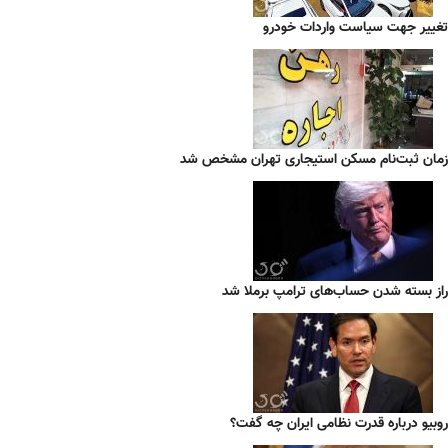
تغییر جهت سیاست واردات خودرو
زمان ثبت‌نام مسکن استیجاری تهران مشخص شد
راز بسته شدن حساب‌های ترامپ برملا شد
روبیو درباره قدرت نظامی ایران چه گفت؟