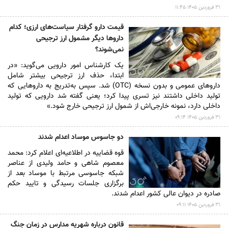
۳۱ فروردين ۱۴۰۵ ۱۱:۴۵
قیمت دارو گرفتار سیاست‌های ارزی؛ کدام
داروها دیگر مشمول ارز ترجیحی
نمی‌شوند؟
یک کارشناس امور دارویی می‌گوید: «در
ابتدا، حذف ارز ترجیحی بیشتر شامل
داروهای عمومی و بدون نسخه (OTC) شد. سپس به‌تدریج به داروهایی که
تولید داخلی داشتند نیز تسری پیدا کرد؛ یعنی گفته شد دارویی که تولید
داخلی دارد، نمونه خارجی‌اش از شمول ارز ترجیحی خارج شود.»
۳۱ فروردين ۱۴۰۵ ۰۹:۱۴
دو جاسوس موساد اعدام شدند
قوه قضاییه در اطلاعیه‌ای اعلام کرد: محمد
معصوم شاهی و حامد ولیدی از عناصر
شبکه جاسوسی مرتبط با موساد بعد از
برگزاری جلسات رسیدگی و تایید حکم
صادره در دیوان عالی کشور اعدام شدند.
۳۱ فروردين ۱۴۰۵ ۰۹:۱۱
قانون درباره شهریه مدارس در زمان جنگ