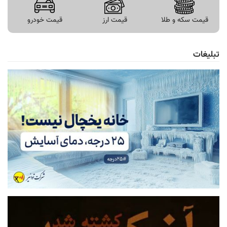
قیمت سکه و طلا
قیمت ارز
قیمت خودرو
تبلیغات