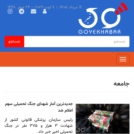
رفتن
۱۶ مرداد ۱۴۰۵ :: ۷ اوت ۲۰۲۶ :: ۲۴ صفر ۱۴۴۸
به
محتوای
اصلی
فرم
جستجو
جستجو
جستجو
Toggle
navigation
جامعه
جدیدترین آمار شهدای جنگ تحمیلی سوم
اعلام شد
رئیس سازمان پزشکی قانونی کشور از
شهادت ۳ هزار و ۳۷۵ نفر در جنگ
تحمیلی اخیر خبر داد.