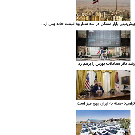
پیش‌بینی بازار مسکن در سه سناریو؛ قیمت خانه پس از...
رشد دلار معادلات بورس را برهم زد
ترامپ: حمله به ایران روی میز است