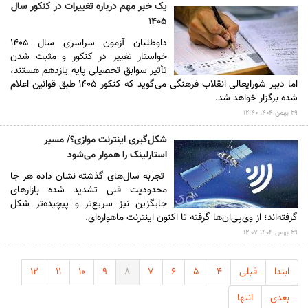
یک خبر مهم درباره تغییرات در کنکور سال
۱۴۰۵
داوطلبان آزمون سراسری سال ۱۴۰۵
خواستار تغییر در کنکور و مثبت شدن
تأثیر سوابق تحصیلی پایه یازدهم هستند،
اما دبیر شورایعالی انقلاب فرهنگی می‌گوید که کنکور ۱۴۰۵ طبق قوانین اعلام
شده برگزار خواهد شد.
۲۹ بهمن ۱۴۰۴ ۱۲:۴۰
شکل‌گیری اینترنت موازی؟/ مسیر
استارلینک را هموار می‌شود
تجربه سال‌های گذشته نشان داده هر جا
محدودیت فنی تشدید شده بازارهای
جایگزین نیز سریع‌تر و پیچیده‌تر شکل
گرفته‌اند؛ از وی‌پی‌ان‌ها گرفته تا اکنون اینترنت ماهواره‌ای.
۲۹ بهمن ۱۴۰۴ ۱۲:۰۷
ابتدا
قبلی
۴
۵
۶
۷
۸
۹
۱۰
۱۱
۱۲
بعدی
انتها