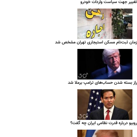
تغییر جهت سیاست واردات خودرو
زمان ثبت‌نام مسکن استیجاری تهران مشخص شد
راز بسته شدن حساب‌های ترامپ برملا شد
روبیو درباره قدرت نظامی ایران چه گفت؟