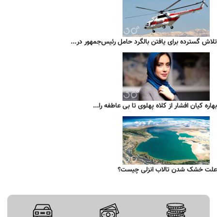
تلاش گسترده برای یافتن بالگرد حامل رئیس‌جمهور در...
بهاره کیان افشار از کلاه پهلوی تا بی عاطفه را...
علت خشک شدن تالاب انزلی چیست؟