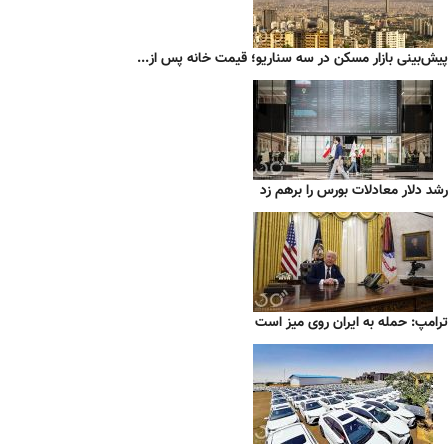
پیش‌بینی بازار مسکن در سه سناریو؛ قیمت خانه پس از...
رشد دلار معادلات بورس را برهم زد
ترامپ: حمله به ایران روی میز است