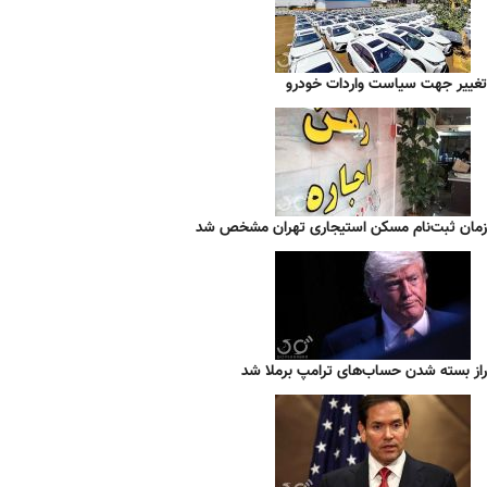
تغییر جهت سیاست واردات خودرو
زمان ثبت‌نام مسکن استیجاری تهران مشخص شد
راز بسته شدن حساب‌های ترامپ برملا شد