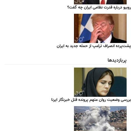
روبیو درباره قدرت نظامی ایران چه گفت؟
پشت‌پرده انصراف ترامپ از حمله جدید به ایران
پربازدیدها
بررسی وضعیت روان متهم پرونده قتل خبرنگار ایرنا