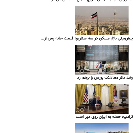
پیش‌بینی بازار مسکن در سه سناریو؛ قیمت خانه پس از...
رشد دلار معادلات بورس را برهم زد
ترامپ: حمله به ایران روی میز است