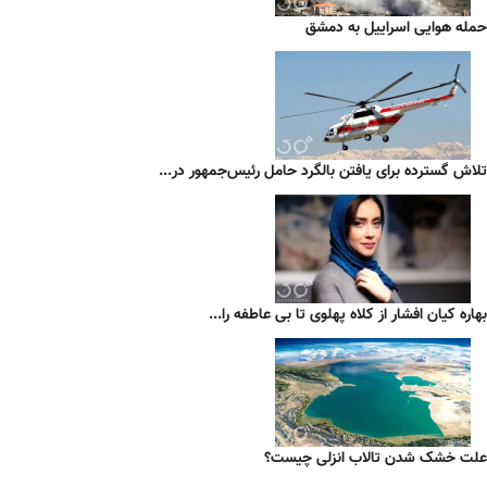
حمله هوایی اسراییل به دمشق
تلاش گسترده برای یافتن بالگرد حامل رئیس‌جمهور در...
بهاره کیان افشار از کلاه پهلوی تا بی عاطفه را...
علت خشک شدن تالاب انزلی چیست؟