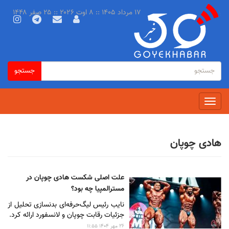
رفتن
۱۷ مرداد ۱۴۰۵ :: ۸ اوت ۲۰۲۶ :: ۲۵ صفر ۱۴۴۸
به
محتوای
اصلی
فرم
جستجو
جستجو
جستجو
Toggle
navigation
هادی چوپان
علت اصلی شکست هادی چوپان در
مسترالمپیا چه بود؟
نایب رئیس لیگ‌حرفه‌ای بدنسازی تحلیل از
جزئیات رقابت چوپان و لانسفورد ارائه کرد.
۲۶ مهر ۱۴۰۴ ۱۱:۵۵