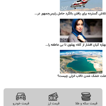
تلاش گسترده برای یافتن بالگرد حامل رئیس‌جمهور در...
بهاره کیان افشار از کلاه پهلوی تا بی عاطفه را...
علت خشک شدن تالاب انزلی چیست؟
قیمت سکه و طلا
قیمت ارز
قیمت خودرو