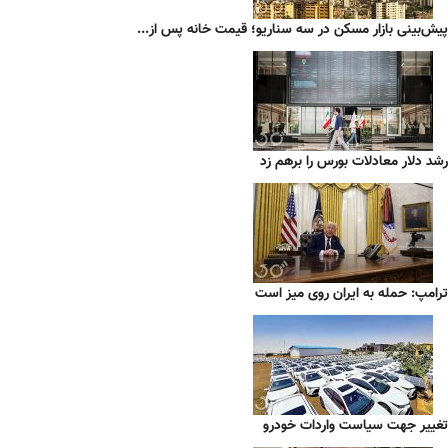
پیش‌بینی بازار مسکن در سه سناریو؛ قیمت خانه پس از...
رشد دلار معادلات بورس را برهم زد
ترامپ: حمله به ایران روی میز است
تغییر جهت سیاست واردات خودرو