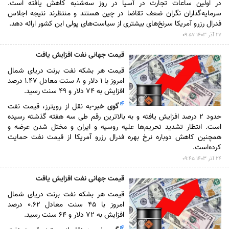
در اولین ساعات تجارت در آسیا در روز سه‌شنبه کاهش یافته است.
سرمایه‌گذاران نگران ضعف تقاضا در چین هستند و منتظرند نتیجه اجلاس
فدرال رزرو آمریکا سرنخ‌های بیشتری از سیاست‌های پولی این کشور ارائه دهد.
۲۷ آذر ۱۴۰۳ ۰۹:۵۷
قیمت جهانی نفت افزایش یافت
قیمت هر بشکه نفت برنت دریای شمال
امروز با ۱ دلار و ۸ سنت معادل ۱.۴۷ درصد
افزایش به ۷۴ دلار و ۴۹ سنت رسید.
گوی خبر
-
به نقل از رویترز، قیمت نفت
حدود ۲ درصد افزایش یافته و به بالاترین رقم طی سه هفته گذشته رسیده
است. انتظار تشدید تحریم‌ها علیه روسیه و ایران و مختل شدن عرضه و
همچنین کاهش دوباره نرخ بهره فدرال رزرو آمریکا از قیمت نفت حمایت
کرده‌است.
۲۴ آذر ۱۴۰۳ ۰۹:۴۵
قیمت جهانی نفت افزایش یافت
قیمت هر بشکه نفت برنت دریای شمال
امروز با ۴۵ سنت معادل ۰.۶۲ درصد
افزایش به ۷۲ دلار و ۶۴ سنت رسید.