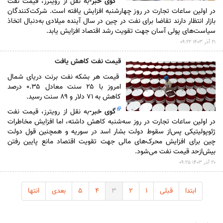
گوی خبر
-
به نقل از رویترز، قیمت نفت
در اولین ساعات تجارت در روز چهارشنبه افزایش یافته است. شرکت‌کنندگان
بازار انتظار دارند تقاضا برای نفت در چین در سال آینده میلادی به‌دنبال اتخاذ
سیاست‌های پولی آسان جهت تقویت رشد اقتصاد افزایش یابد.
۲۱ آذر ۱۴۰۳ ۰۹:۲۲
قیمت نفت کاهش یافت
قیمت هر بشکه نفت برنت دریای شمال
امروز با ۲۵ سنت معادل ۰.۳۵ درصد
کاهش به ۷۱ دلار و ۸۹ سنت رسید.
گوی خبر
-
به نقل از رویترز، قیمت نفت
در اولین ساعات تجارت در روز سه‌شنبه کاهش داشته، اما افزایش مخاطرات
ژئوپولیتیکی پس‌از سقوط دولت بشار اسد در سوریه و همچنین قول دولت
چین برای افزایش محرک‌های مالی جهت تقویت اقتصاد مانع پایین رفتن
بیش‌ازحد قیمت نفت می‌شود.
۲۰ آذر ۱۴۰۳ ۰۹:۲۵
ابتدا
قبلی
۱
۲
۳
۴
۵
بعدی
انتها