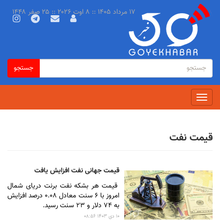
رفتن
۱۷ مرداد ۱۴۰۵ :: ۸ اوت ۲۰۲۶ :: ۲۵ صفر ۱۴۴۸
به
محتوای
اصلی
فرم
جستجو
جستجو
جستجو
Toggle
navigation
قیمت نفت
قیمت جهانی نفت افزایش یافت
قیمت هر بشکه نفت برنت دریای شمال
امروز با ۶ سنت معادل ۰‌.۰۸ درصد افزایش
به ۷۴ دلار و ۲۳ سنت رسید.
۱۰ دى ۱۴۰۳ ۰۸:۵۶