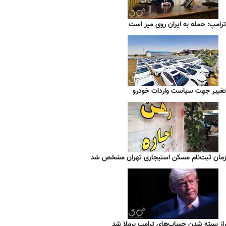
ترامپ: حمله به ایران روی میز است
تغییر جهت سیاست واردات خودرو
زمان ثبت‌نام مسکن استیجاری تهران مشخص شد
راز بسته شدن حساب‌های ترامپ برملا شد