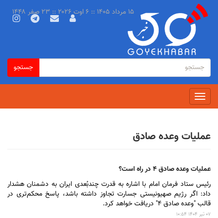
رفتن
۱۵ مرداد ۱۴۰۵ :: ۶ اوت ۲۰۲۶ :: ۲۳ صفر ۱۴۴۸
به
محتوای
اصلی
فرم
جستجو
جستجو
جستجو
Toggle
navigation
عملیات وعده صادق
عملیات وعده صادق ۴ در راه است؟
رئیس ستاد فرمان امام با اشاره به قدرت چندبُعدی ایران به دشمنان هشدار
داد: اگر رژیم صهیونیستی جسارت تجاوز داشته باشد، پاسخ محکم‌تری در
قالب "وعده صادق ۴" دریافت خواهد کرد.
۰۷ تير ۱۴۰۴ ۱۰:۵۴