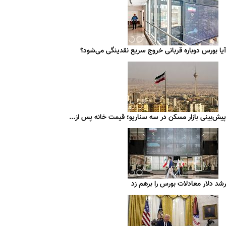
آیا بورس دوباره قربانی خروج سریع نقدینگی می‌شود؟
پیش‌بینی بازار مسکن در سه سناریو؛ قیمت خانه پس از...
رشد دلار معادلات بورس را برهم زد