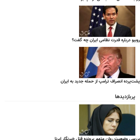
روبیو درباره قدرت نظامی ایران چه گفت؟
پشت‌پرده انصراف ترامپ از حمله جدید به ایران
پربازدیدها
بررسی وضعیت روان متهم پرونده قتل خبرنگار ایرنا