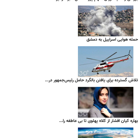
حمله هوایی اسراییل به دمشق
تلاش گسترده برای یافتن بالگرد حامل رئیس‌جمهور در...
بهاره کیان افشار از کلاه پهلوی تا بی عاطفه را...