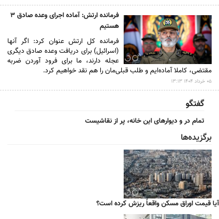
فرمانده ارتش: آماده اجرای وعده صادق ۳
هستیم
فرمانده کل ارتش عنوان کرد: اگر آنها
(اسرائیل) برای دریافت وعده صادق دیگری
عجله دارند، ما برای فرود آوردن ضربه
مقتضی، کاملا آماده‌ایم و طلب قبلی‌مان را هم نقد خواهیم کرد.
۰۵ خرداد ۱۴۰۴ ۱۳:۱۳
گفتگو
تمام در و دیوارهای این خانه، پر از نقاشیست
برگزیده‌ها
آیا قیمت اوراق مسکن واقعاً ریزش کرده است؟