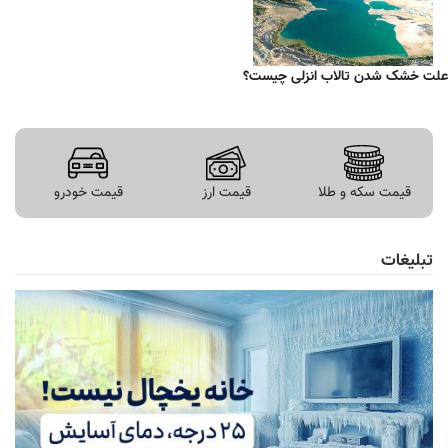
علت خشک شدن تالاب انزلی چیست؟
قیمت سکه و طلا
قیمت ارز
قیمت خودرو
تبلیغات