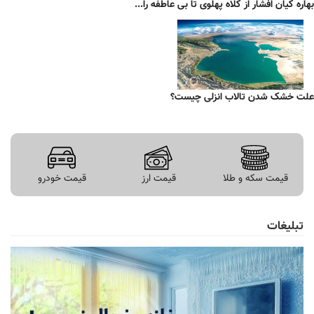
بهاره کیان افشار از کلاه پهلوی تا بی عاطفه را...
علت خشک شدن تالاب انزلی چیست؟
قیمت سکه و طلا
قیمت ارز
قیمت خودرو
تبلیغات