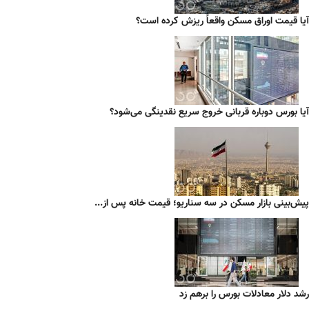
آیا قیمت اوراق مسکن واقعاً ریزش کرده است؟
آیا بورس دوباره قربانی خروج سریع نقدینگی می‌شود؟
پیش‌بینی بازار مسکن در سه سناریو؛ قیمت خانه پس از...
رشد دلار معادلات بورس را برهم زد