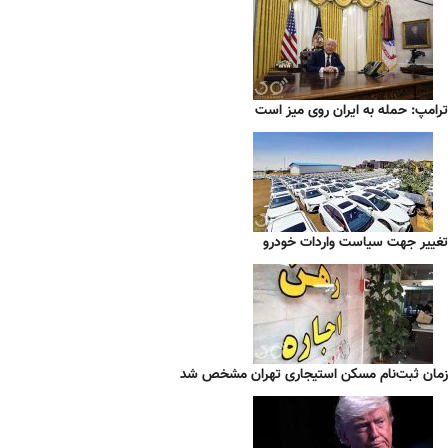
ترامپ: حمله به ایران روی میز است
تغییر جهت سیاست واردات خودرو
زمان ثبت‌نام مسکن استیجاری تهران مشخص شد