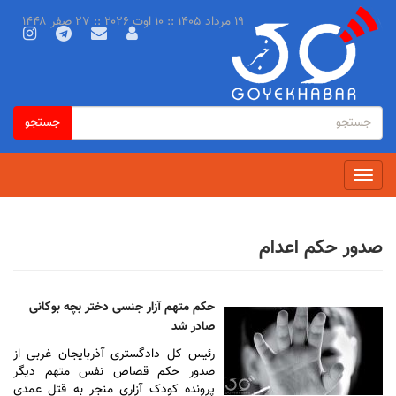
رفتن
۱۹ مرداد ۱۴۰۵ :: ۱۰ اوت ۲۰۲۶ :: ۲۷ صفر ۱۴۴۸
به
محتوای
اصلی
فرم
جستجو
جستجو
جستجو
Toggle
navigation
صدور حکم اعدام
حکم متهم آزار جنسی دختر بچه بوکانی
صادر شد
رئیس کل دادگستری آذربایجان غربی از
صدور حکم قصاص نفس متهم دیگر
پرونده کودک آزاری منجر به قتل عمدی