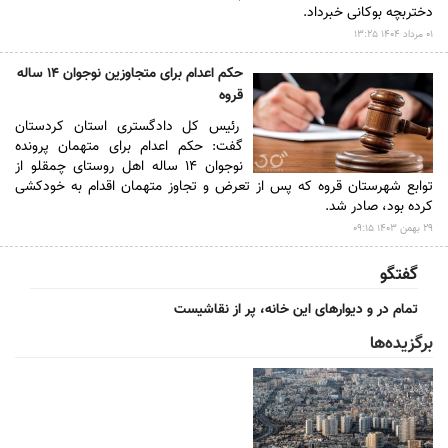
دختربچه بوکانی خبرداد.
۰۱ مرداد ۱۴۰۴ ۱۳:۲۵
حکم اعدام برای متجاوزین نوجوان ۱۴ ساله
قروه
رئیس کل دادگستری استان کردستان
گفت: حکم اعدام برای متهمان پرونده
نوجوان ۱۴ ساله اهل روستای چمقلو از
توابع شهرستان قروه که پس از تعرض و تجاوز متهمان اقدام به خودکشی
کرده بود، صادر شد.
۲۹ بهمن ۱۴۰۳ ۰۹:۱۵
گفتگو
تمام در و دیوارهای این خانه، پر از نقاشیست
برگزیده‌ها