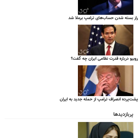
راز بسته شدن حساب‌های ترامپ برملا شد
روبیو درباره قدرت نظامی ایران چه گفت؟
پشت‌پرده انصراف ترامپ از حمله جدید به ایران
پربازدیدها