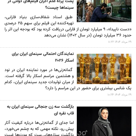
پشت پرده عدم اکران فیلم‌های دولتی در
سینما‌ها چیست؟
طبق اسناد شفاف‌سازی بنیاد فارابی،
تهیه‌کننده این فیلم برای سهم ۲۵ درصدی
«دست ناپیدا»، ۹ میلیارد تومان از فارابی دریافت کرده بود که بودجه این اثر را
حدود ۳۶ میلیارد تومان (در سال ۱۴۰۲) نشان می‌دهد
۲۹ مرداد ۱۴۰۴ ۱۱:۲۲
نمایندگان احتمالی سینمای ایران برای
اسکار ۲۰۲۶
گمانه‌زنی‌ها در مورد نماینده ایران در نود
و هشتمین مراسم اسکار بالا گرفته است.
از میان تولیدات جدید سینمای ایران، کدام
یک شانس بیشتری برای حضور در این مراسم را دارد؟
۲۹ مرداد ۱۴۰۴ ۱۰:۲۴
بازگشت سه زن جنجالی سینمای ایران به
قاب نقره ای
اما جدای از گمانه‌زنی‌ها درباره کیفیت آثار
پیش رو، نکته مهمی که به چشم می‌خورد،
بازگشت ستاره‌هایی‌ست که مدت‌ها غیبت