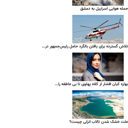
حمله هوایی اسراییل به دمشق
تلاش گسترده برای یافتن بالگرد حامل رئیس‌جمهور در...
بهاره کیان افشار از کلاه پهلوی تا بی عاطفه را...
علت خشک شدن تالاب انزلی چیست؟