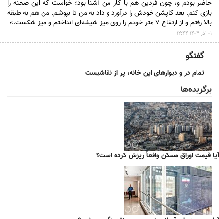
حاضر بودم و، چون فردین هم با کار من آشنا بود؛ خواست که این صحنه را
بازی کنم. بعد کاپشن خودش را درآورد و داد به من تا بپوشم. من هم به طبقه
بالا رفتم و از ارتفاع ۷ متر خودم را روی میز شیشه‌ای انداختم و میز شکست.»
۰۱ آذر ۱۴۰۳ ۱۲:۴۴
گفتگو
تمام در و دیوارهای این خانه، پر از نقاشیست
برگزیده‌ها
آیا قیمت اوراق مسکن واقعاً ریزش کرده است؟