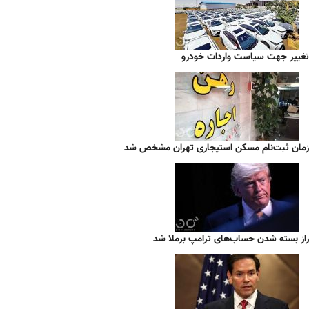
تغییر جهت سیاست واردات خودرو
زمان ثبت‌نام مسکن استیجاری تهران مشخص شد
راز بسته شدن حساب‌های ترامپ برملا شد