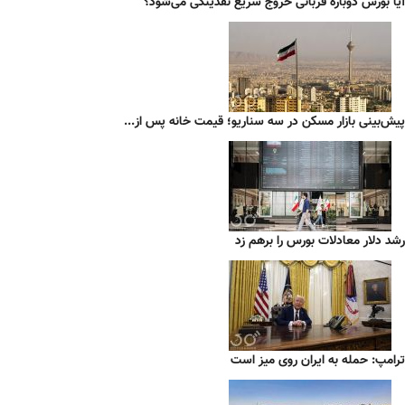
آیا بورس دوباره قربانی خروج سریع نقدینگی می‌شود؟
پیش‌بینی بازار مسکن در سه سناریو؛ قیمت خانه پس از...
رشد دلار معادلات بورس را برهم زد
ترامپ: حمله به ایران روی میز است