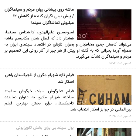
ماشه روی پیشانی روان مردم و سینماگران
/ پیش بینی نگران کننده از کاهش ۱۲
میلیونی تماشاگران سینما
امیرحسین علم‌الهدی، کارشناس سینما،
هشدار داد که فعال شدن مکانیسم ماشه
می‌تواند کاهش جدی مخاطبان و بحران تازه‌ای در اقتصاد سینمای ایران به
همراه آورد؛ بحرانی که به گفته او بیش از هر چیز از آثار روانی این تصمیم بر
مردم و سینماگران نشأت می‌گیرد.
۰۸ مهر ۱۴۰۴ ۱۵:۰۶
فیلم تازه شهرام مکری از تاجیکستان راهی
اسکار شد
فیلم «خرگوش سیاه، خرگوش سفید»
ساخته شهرام مکری به عنوان نماینده
تاجیکستان برای بخش بهترین فیلم
بین‌المللی در جوایز اسکار انتخاب شد.
۰۸ مهر ۱۴۰۴ ۱۳:۲۵
پول سینمایی برای پخش تلویزیونی