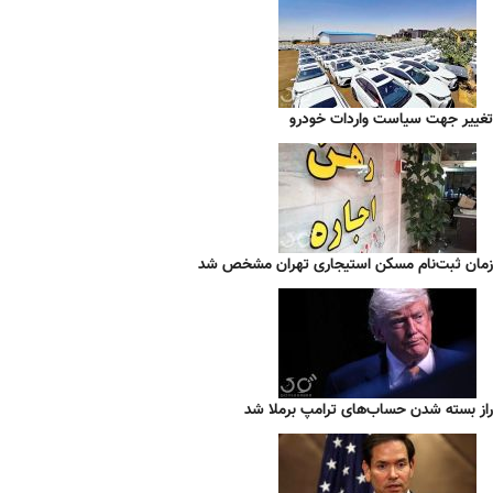
تغییر جهت سیاست واردات خودرو
زمان ثبت‌نام مسکن استیجاری تهران مشخص شد
راز بسته شدن حساب‌های ترامپ برملا شد