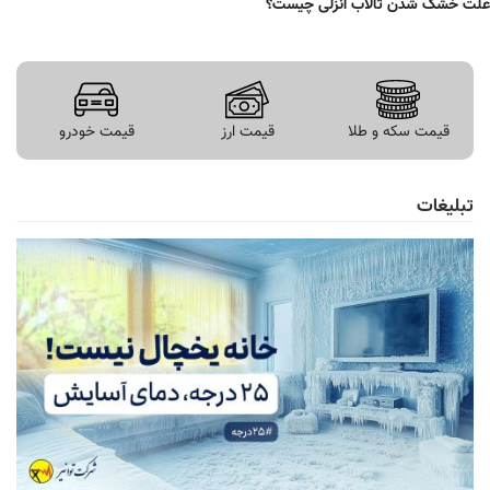
علت خشک شدن تالاب انزلی چیست؟
قیمت سکه و طلا
قیمت ارز
قیمت خودرو
تبلیغات