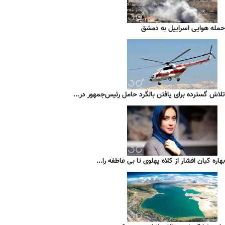
حمله هوایی اسراییل به دمشق
تلاش گسترده برای یافتن بالگرد حامل رئیس‌جمهور در...
بهاره کیان افشار از کلاه پهلوی تا بی عاطفه را...