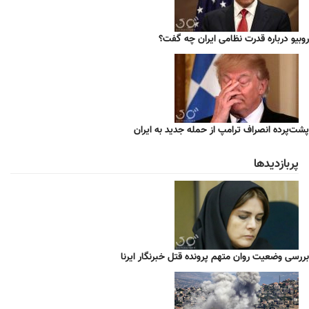
روبیو درباره قدرت نظامی ایران چه گفت؟
پشت‌پرده انصراف ترامپ از حمله جدید به ایران
پربازدیدها
بررسی وضعیت روان متهم پرونده قتل خبرنگار ایرنا