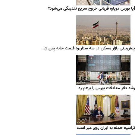
آیا بورس دوباره قربانی خروج سریع نقدینگی می‌شود؟
پیش‌بینی بازار مسکن در سه سناریو؛ قیمت خانه پس از...
رشد دلار معادلات بورس را برهم زد
ترامپ: حمله به ایران روی میز است