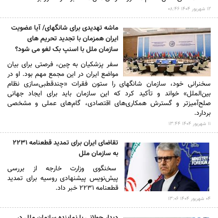
۱۲ شهريور ۱۴۰۴ ۰۸:۴۶
ماشه تهدیدی برای شانگهای/ آیا عضویت
ایران همزمان با تجدید تحریم های
سازمان ملل با اسنپ بک لغو می شود؟
سفر پزشکیان به چین، فرصتی برای بیان
مواضع ایران در این مجمع مهم بود. او در
سخنرانی خود، سازمان شانگهای را ستون فقرات «چندقطبی‌سازی نظام
بین‌الملل» خواند و تأکید کرد که این سازمان باید برای ایجاد جهانی
صلح‌آمیزتر و گسترش همکاری‌های اقتصادی، گام‌های عملی و مشخصی
بردارد.
۱۱ شهريور ۱۴۰۴ ۱۳:۴۴
تقاضای ایران برای تمدید قطعنامه ۲۲۳۱
به سازمان ملل
سخنگوی وزارت خارجه از بررسی
پیش‌نویس پیشنهادی روسیه برای تمدید
قطعنامه ۲۲۳۱ خبر داد.
۰۴ شهريور ۱۴۰۴ ۱۳:۰۶