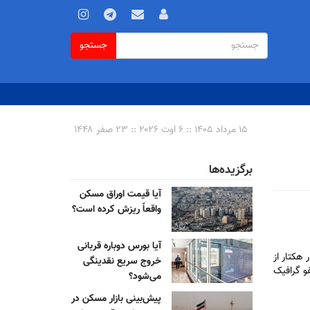
فرم
جستجو
جستجو
جستجو
۱۵ مرداد ۱۴۰۵ :: ۶ اوت ۲۰۲۶ :: ۲۳ صفر ۱۴۴۸
برگزیده‌ها
آیا قیمت اوراق مسکن
واقعاً ریزش کرده است؟
آیا بورس دوباره قربانی
انون جهش تولید مسکن به کمیسیون عمران مجلس ارائه کرده است. طبق این گزارش، تاکنون ۵۹ هزار هکتار از
خروج سریع نقدینگی
 اینفو گرافیک
می‌شود؟
پیش‌بینی بازار مسکن در