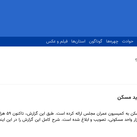
حوادث
چهره‌ها
گوناگون
استان‌ها
فیلم و عکس
وزارت راه و شهرسازی، گزارشی از عملکرد ق
 ملی و دولتی برای ساخت نزدیک به یک میلیون و ۹۰۰ هزار واحد مسکونی، تصویب و ابلاغ شده است. شرح کامل این گزارش را در این