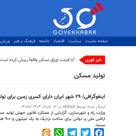
رفتن
به
محتوای
اصلی
صفحه نخست
سیاست
اقتصاد
جامعه
فرهنگ و هنر
ورزش
خبر فوری
آیا قیمت اوراق مسکن واقعاً ریزش کرده است؟
تولید مسکن
اینفوگرافی/ ۲۹ شهر ایران دارای کسری زمین برای تولید مسکن
ارسال شده توسط
abbasi
در ۱۷ خرداد ۱۴۰۴ ۱۴:۵۵
اراضی
ببینید.
WhatsApp
Telegram
Twitter
Facebook