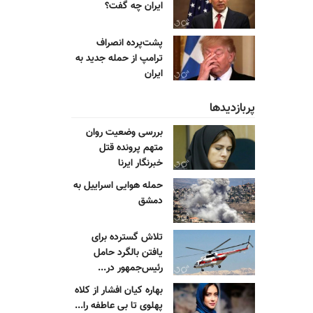
ایران چه گفت؟
پشت‌پرده انصراف
ترامپ از حمله جدید به
ایران
پربازدیدها
بررسی وضعیت روان
متهم پرونده قتل
خبرنگار ایرنا
حمله هوایی اسراییل به
دمشق
تلاش گسترده برای
یافتن بالگرد حامل
رئیس‌جمهور در...
بهاره کیان افشار از کلاه
پهلوی تا بی عاطفه را...