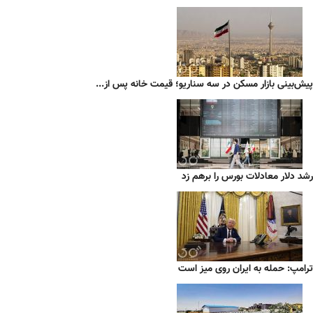
پیش‌بینی بازار مسکن در سه سناریو؛ قیمت خانه پس از...
رشد دلار معادلات بورس را برهم زد
ترامپ: حمله به ایران روی میز است