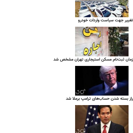
تغییر جهت سیاست واردات خودرو
زمان ثبت‌نام مسکن استیجاری تهران مشخص شد
راز بسته شدن حساب‌های ترامپ برملا شد