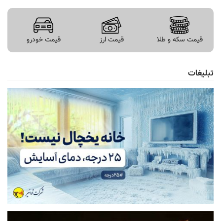
قیمت سکه و طلا
قیمت ارز
قیمت خودرو
تبلیغات