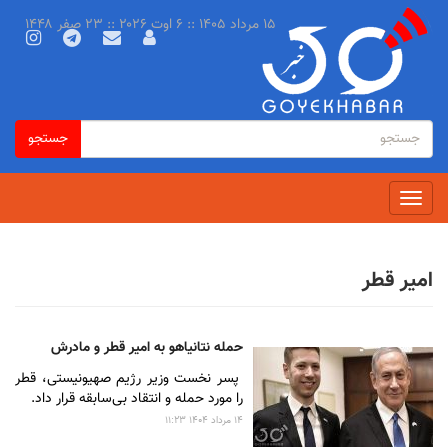
رفتن
۱۵ مرداد ۱۴۰۵ :: ۶ اوت ۲۰۲۶ :: ۲۳ صفر ۱۴۴۸
به
محتوای
اصلی
فرم
جستجو
جستجو
جستجو
Toggle
navigation
امیر قطر
حمله نتانیاهو به امیر قطر و مادرش
پسر نخست وزیر رژیم صهیونیستی، قطر
را مورد حمله و انتقاد بی‌سابقه قرار داد.
۱۴ مرداد ۱۴۰۴ ۱۱:۲۳