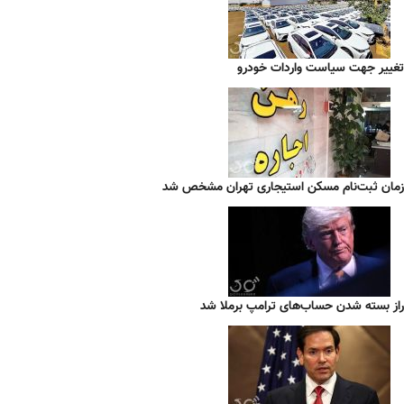
تغییر جهت سیاست واردات خودرو
زمان ثبت‌نام مسکن استیجاری تهران مشخص شد
راز بسته شدن حساب‌های ترامپ برملا شد