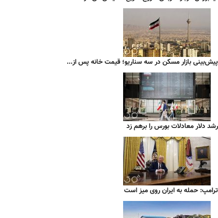
پیش‌بینی بازار مسکن در سه سناریو؛ قیمت خانه پس از...
رشد دلار معادلات بورس را برهم زد
ترامپ: حمله به ایران روی میز است