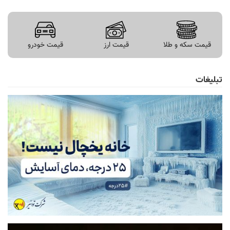
قیمت سکه و طلا
قیمت ارز
قیمت خودرو
تبلیغات