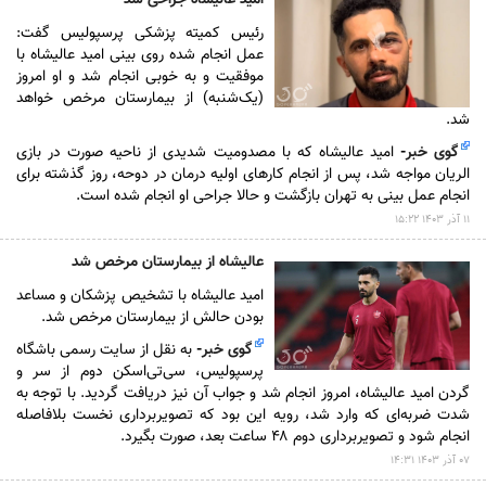
احساسی
رئیس کمیته پزشکی پرسپولیس گفت:
امید
عمل انجام شده روی بینی امید عالیشاه با
عالیشاه
موفقیت و به خوبی انجام شد و او امروز
برای
(یک‌شنبه) از بیمارستان مرخص خواهد
هواداران
شد.
پرسپولیس
گوی خبر
-
امید عالیشاه که با مصدومیت شدیدی از ناحیه صورت در بازی
الریان مواجه شد، پس از انجام کار‌های اولیه درمان در دوحه، روز گذشته برای
انجام عمل بینی به تهران بازگشت و حالا جراحی او انجام شده است.
۱۱ آذر ۱۴۰۳ ۱۵:۲۲
عالیشاه از بیمارستان مرخص شد
امید عالیشاه با تشخیص پزشکان و مساعد
بودن حالش از بیمارستان مرخص شد.
گوی خبر
-
به نقل از سایت رسمی باشگاه
پرسپولیس، سی‌تی‌اسکن دوم از سر و
گردن امید عالیشاه، امروز انجام شد و جواب آن نیز دریافت گردید. با توجه به
شدت ضربه‌ای که وارد شد، رویه این بود که تصویربرداری نخست بلافاصله
انجام شود و تصویربرداری دوم ۴۸ ساعت بعد، صورت بگیرد.
۰۷ آذر ۱۴۰۳ ۱۴:۳۱