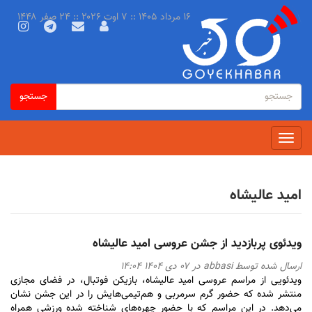
رفتن
۱۶ مرداد ۱۴۰۵ :: ۷ اوت ۲۰۲۶ :: ۲۴ صفر ۱۴۴۸
به
محتوای
اصلی
فرم
جستجو
جستجو
جستجو
Toggle
navigation
امید عالیشاه
ویدئوی پربازدید از جشن عروسی امید عالیشاه
ارسال شده توسط
abbasi
در ۰۷ دى ۱۴۰۴ ۱۴:۰۴
ویدئویی از مراسم عروسی امید عالیشاه، بازیکن فوتبال، در فضای مجازی
منتشر شده که حضور گرم سرمربی و هم‌تیمی‌هایش را در این جشن نشان
می‌دهد. در این مراسم که با حضور چهره‌های شناخته شده ورزشی همراه