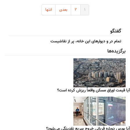
۱
۲
بعدی
انتها
گفتگو
تمام در و دیوارهای این خانه، پر از نقاشیست
برگزیده‌ها
آیا قیمت اوراق مسکن واقعاً ریزش کرده است؟
آیا بورس دوباره قربانی خروج سریع نقدینگی می‌شود؟